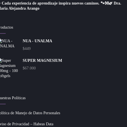
 Cada experiencia de aprendizaje inspira nuevos caminos. 🐾👐🌿 Dra.
aria Alejandra Arango
roductos
NUA - UNALMA
$
449
SUPER MAGNESIUM
$
67.000
uestras Políticas
olítica de Manejo de Datos Personales
viso de Privacidad – Habeas Data