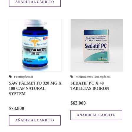
AÑADIR AL CARRITO
Fitoterapéuticos
Medicamentos Homeopáticos
SAW PALMETTO 320 MG X
SEDATIF PC X 40
100 CAP NATURAL
TABLETAS BOIRON
SYSTEM
$
63.000
$
73.800
AÑADIR AL CARRITO
AÑADIR AL CARRITO