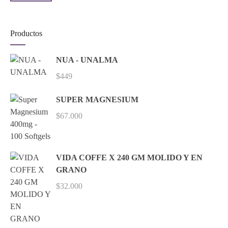
Productos
NUA - UNALMA
$
449
SUPER MAGNESIUM
$
67.000
VIDA COFFE X 240 GM MOLIDO Y EN
GRANO
$
32.000