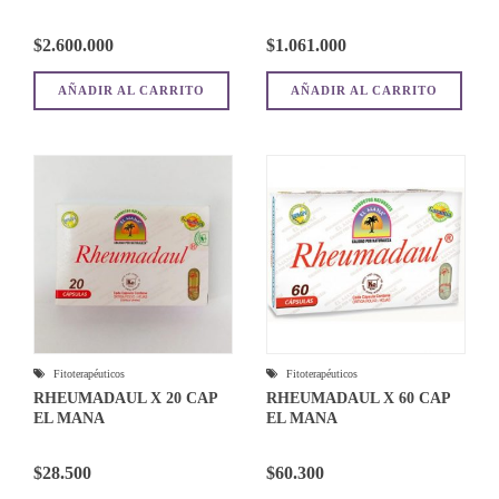
$
2.600.000
$
1.061.000
AÑADIR AL CARRITO
AÑADIR AL CARRITO
Fitoterapéuticos
Fitoterapéuticos
RHEUMADAUL X 20 CAP
RHEUMADAUL X 60 CAP
EL MANA
EL MANA
$
28.500
$
60.300