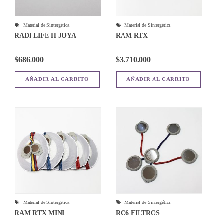
Material de Sintergética
Material de Sintergética
RADI LIFE H JOYA
RAM RTX
$
686.000
$
3.710.000
AÑADIR AL CARRITO
AÑADIR AL CARRITO
Material de Sintergética
Material de Sintergética
RAM RTX MINI
RC6 FILTROS