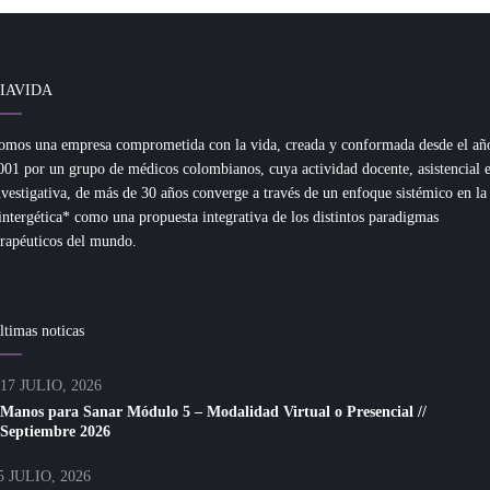
IAVIDA
omos una empresa comprometida con la vida, creada y conformada desde el añ
001 por un grupo de médicos colombianos, cuya actividad docente, asistencial 
nvestigativa, de más de 30 años converge a través de un enfoque sistémico en la
intergética* como una propuesta integrativa de los distintos paradigmas
erapéuticos del mundo.
ltimas noticas
17 JULIO, 2026
Manos para Sanar Módulo 5 – Modalidad Virtual o Presencial //
Septiembre 2026
5 JULIO, 2026