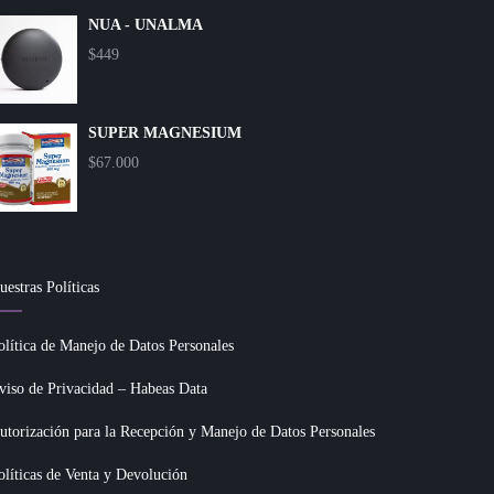
NUA - UNALMA
$
449
SUPER MAGNESIUM
$
67.000
uestras Políticas
olítica de Manejo de Datos Personales
viso de Privacidad – Habeas Data
utorización para la Recepción y Manejo de Datos Personales
olíticas de Venta y Devolución