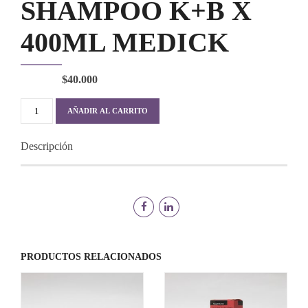
SHAMPOO K+B X
400ML MEDICK
$
40.000
SHAMPOO
AÑADIR AL CARRITO
K+B
X
Descripción
400ML
MEDICK
cantidad
PRODUCTOS RELACIONADOS