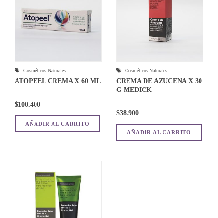
Cosméticos Naturales
Cosméticos Naturales
ATOPEEL CREMA X 60 ML
CREMA DE AZUCENA X 30
G MEDICK
$
100.400
$
38.900
AÑADIR AL CARRITO
AÑADIR AL CARRITO