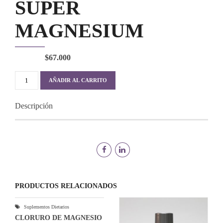
SUPER
MAGNESIUM
$
67.000
SUPER
AÑADIR AL CARRITO
MAGNESIUM
cantidad
Descripción
PRODUCTOS RELACIONADOS
Suplementos Dietarios
CLORURO DE MAGNESIO