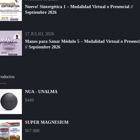
Nuevo! Sintergética 1 – Modalidad Virtual o Presencial //
Septiembre 2026
17 JULIO, 2026
Manos para Sanar Módulo 5 – Modalidad Virtual o Presenci
// Septiembre 2026
roductos
NUA - UNALMA
$
449
SUPER MAGNESIUM
$
67.000