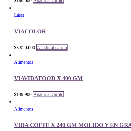
$
149.000
Añadir al carrito
Láser
VIACOLOR
$
3.950.000
Añadir al carrito
Alimentos
VIAVIDAFOOD X 400 GM
$
149.900
Añadir al carrito
Alimentos
VIDA COFFE X 240 GM MOLIDO Y EN GR