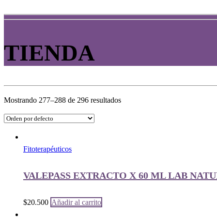
TIENDA
Mostrando 277–288 de 296 resultados
Fitoterapéuticos
VALEPASS EXTRACTO X 60 ML LAB NAT
$
20.500
Añadir al carrito