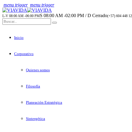
menu trigger
menu trigger
S 08:00 AM -02:00 PM / D Cerrado
L-V 08:00 AM -06:00 PM
(+57) 604 448 12
Inicio
Corporativo
Quienes somos
Filosofía
Planeación Estratégica
Sintergética