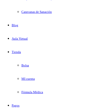
Caravanas de Sanación
Blog
Aula Virtual
Tienda
Bolsa
MI cuenta
Fórmula Médica
Pagos