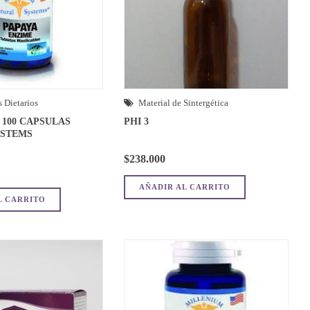
 Dietarios
Material de Sintergética
 100 CAPSULAS
PHI 3
YSTEMS
$
238.000
AÑADIR AL CARRITO
L CARRITO