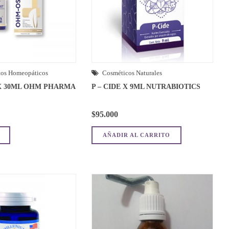
os Homeopáticos
Cosméticos Naturales
X 30ML OHM PHARMA
P – CIDE X 9ML NUTRABIOTICS
$
95.000
AÑADIR AL CARRITO