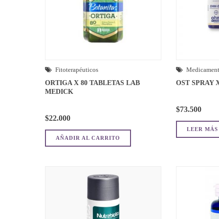
Fitoterapéuticos
Medicament
ORTIGA X 80 TABLETAS LAB
OST SPRAY 
MEDICK
$
73.500
$
22.000
LEER MÁS
AÑADIR AL CARRITO