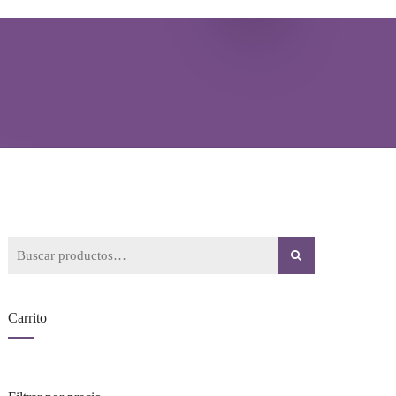
Buscar
por:
Carrito