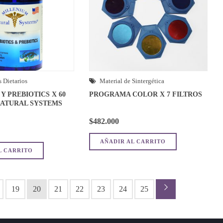
 Dietarios
Material de Sintergética
Y PREBIOTICS X 60
PROGRAMA COLOR X 7 FILTROS
NATURAL SYSTEMS
$
482.000
AÑADIR AL CARRITO
L CARRITO
19
20
21
22
23
24
25
→