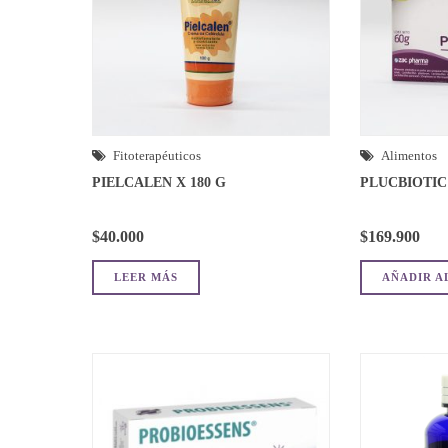
Fitoterapéuticos
Alimentos
PIELCALEN X 180 G
PLUCBIOTIC
$
40.000
$
169.900
LEER MÁS
AÑADIR A