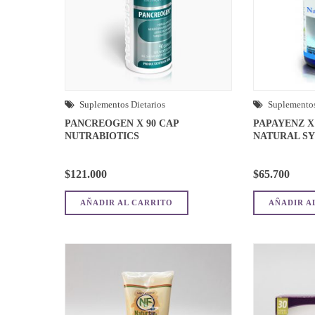
Suplementos Dietarios
Suplementos
PANCREOGEN X 90 CAP
PAPAYENZ X
NUTRABIOTICS
NATURAL S
$
121.000
$
65.700
AÑADIR AL CARRITO
AÑADIR A