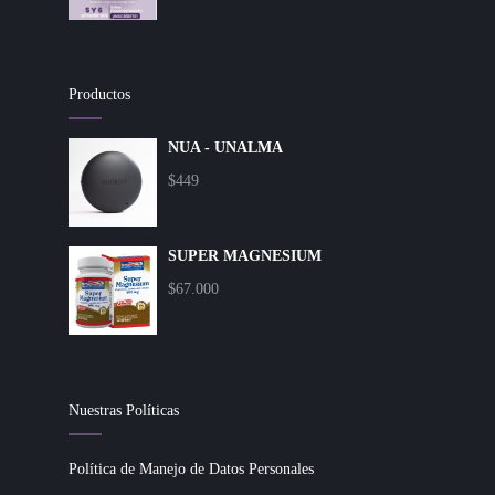
Productos
NUA - UNALMA
$
449
SUPER MAGNESIUM
$
67.000
Nuestras Políticas
Política de Manejo de Datos Personales