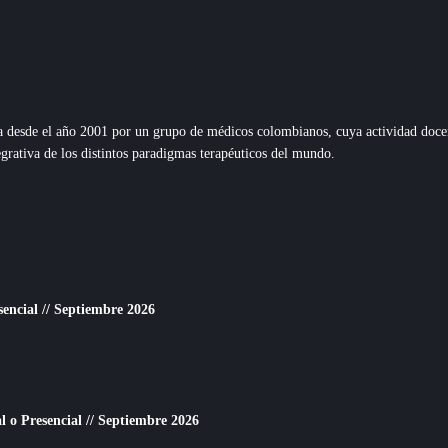
esde el año 2001 por un grupo de médicos colombianos, cuya actividad docente,
grativa de los distintos paradigmas terapéuticos del mundo.
sencial // Septiembre 2026
o Presencial // Septiembre 2026