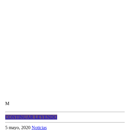
M
CONTINUAR LEYENDO
5 mayo, 2020
Noticias