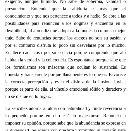
exigente, aunque humilde. No sabe de soberbia, vanidad o
presunción. Entiende que la sabiduría es más que el
conocimiento y que nos pertenece a todos y a nadie. Se abre a las
posibilidades para renunciar a los dogmas y encuentra en la
flexibilidad, al aprendiz que adopta a la modestia como su mejor
traje. Sabe de renuncias porque los apegos no son su pasión y
por el contrario disfruta lo poco sin desvelarse por lo mucho.
Enaltece cada cosa por su esencia porque comprende que allí
habitan la verdad y la coherencia. Es espontánea porque sabe que
los formalismos son máscaras que ocultan lo sustancial. Es
honesta y transparente porque llanamente es lo que es. Favorece
la correcta percepción y evita el disfraz de la ilusión. Invita,
porque es parte de ella, al vínculo emocional sólido y duradero y
no se distrae en lo fugaz.
La sencillez adorna al alma con naturalidad y rinde reverencia a
lo pequeño porque en ello está lo majestuoso. Renuncia a
imponer su opinión, porque sabe que la abundancia se expresa en
la diversidad. Se acerca con presteza y prontitud al corazón para