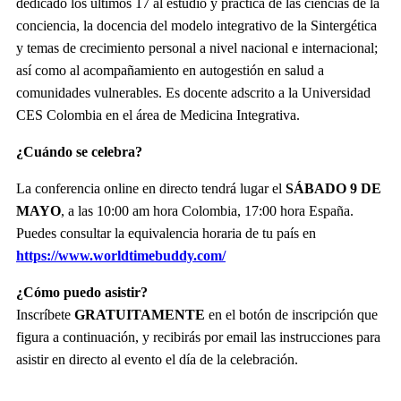
dedicado los últimos 17 al estudio y práctica de las ciencias de la
conciencia, la docencia del modelo integrativo de la Sintergética
y temas de crecimiento personal a nivel nacional e internacional;
así como al acompañamiento en autogestión en salud a
comunidades vulnerables. Es docente adscrito a la Universidad
CES Colombia en el área de Medicina Integrativa.
¿Cuándo se celebra?
La conferencia online en directo tendrá lugar el
SÁBADO 9 DE
MAYO
, a las 10:00 am hora Colombia, 17:00 hora España.
Puedes consultar la equivalencia horaria de tu país en
https://www.worldtimebuddy.com/
¿Cómo puedo asistir?
Inscríbete
GRATUITAMENTE
en el botón de inscripción que
figura a continuación, y recibirás por email las instrucciones para
asistir en directo al evento el día de la celebración.