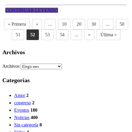
CONTINUAR LEYENDO
« Primera
«
...
10
20
30
...
50
51
52
53
54
...
»
Última »
Archivos
Archivos
Categorías
Amor
2
congreso
2
Eventos
180
Noticias
400
Sin categoría
8