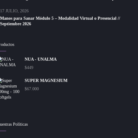
17 JULIO, 2026
Manos para Sanar Módulo 5 – Modalidad Virtual o Presencial //
Septiembre 2026
roductos
NUA - UNALMA
$
449
SUPER MAGNESIUM
$
67.000
uestras Políticas