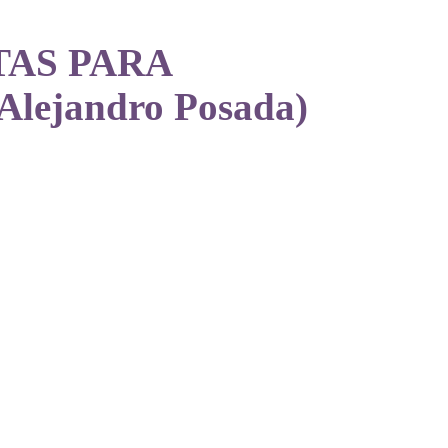
TAS PARA
jandro Posada)