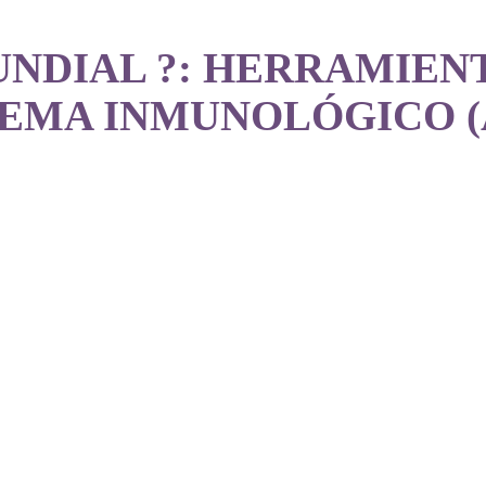
UNDIAL ?: HERRAMIEN
MA INMUNOLÓGICO (Ale