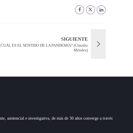
SIGUIENTE
¿CUÁL ES EL SENTIDO DE LA PANDEMIA? (Claudio
Méndez)
 asistencial e investigativa, de más de 30 años converge a través