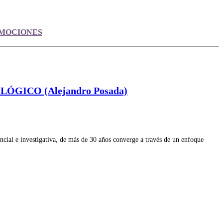
EMOCIONES
GICO (Alejandro Posada)
ial e investigativa, de más de 30 años converge a través de un enfoque