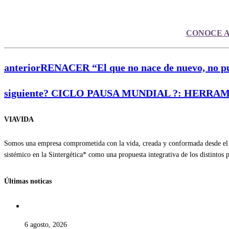
CONOCE A
anterior
RENACER “El que no nace de nuevo, no pued
siguiente
? CICLO PAUSA MUNDIAL ?: HERRAM
VIAVIDA
Somos una empresa comprometida con la vida, creada y conformada desde el a
sistémico en la Sintergética* como una propuesta integrativa de los distintos
Últimas noticas
6 agosto, 2026