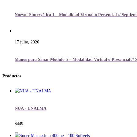
Nuevo! Sintergética 1 – Modalidad Virtual o Presencial // Septie
17 julio, 2026
Manos para Sanar Módulo 5 – Modalidad Virtual o Presencial // 
Productos
NUA - UNALMA
$
449