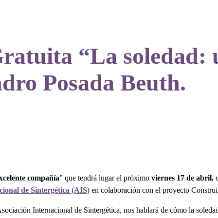
ratuita “La soledad: 
ndro Posada Beuth.
xcelente compañía
” que tendrá lugar el próximo
viernes 17 de abril
,
c
cional de Sintergética (AIS)
en colaboración con el proyecto Constr
 Asociación Internacional de Sintergética, nos hablará de cómo la sol