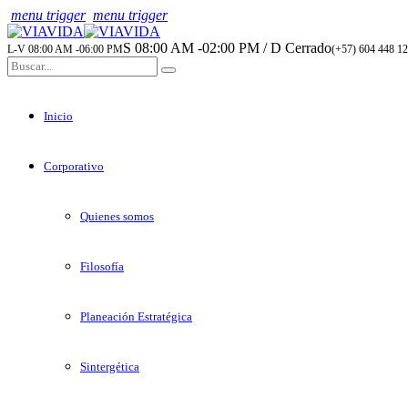
menu trigger
menu trigger
S 08:00 AM -02:00 PM / D Cerrado
L-V 08:00 AM -06:00 PM
(+57) 604 448 12
Inicio
Corporativo
Quienes somos
Filosofía
Planeación Estratégica
Sintergética