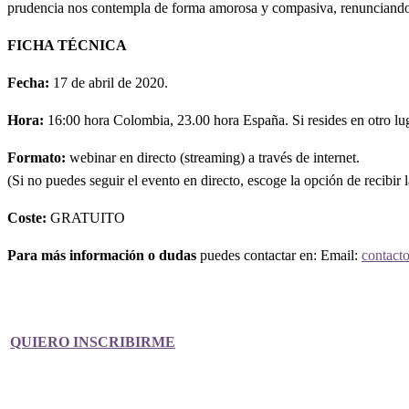
prudencia nos contempla de forma amorosa y compasiva, renunciando a 
FICHA TÉCNICA
Fecha:
17 de abril de 2020.
Hora:
16:00 hora Colombia, 23.00 hora España. Si resides en otro lug
Formato:
webinar en directo (streaming) a través de internet.
(Si no puedes seguir el evento en directo, escoge la opción de recibir
Coste:
GRATUITO
Para más información o dudas
puedes contactar en: Email:
contact
QUIERO INSCRIBIRME