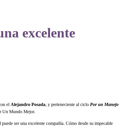
una excelente
on el
Alejandro Posada
, y
perteneciente al ciclo
Por un Manejo
uir Un Mundo Mejor.
edad puede ser una excelente compañía. Cómo desde su impecable