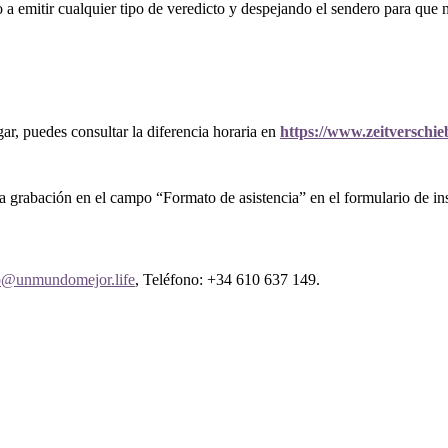
emitir cualquier tipo de veredicto y despejando el sendero para que nu
ar, puedes consultar la diferencia horaria en
https://www.zeitverschie
 la grabación en el campo “Formato de asistencia” en el formulario de in
o@unmundomejor.life
, Teléfono: +34 610 637 149.