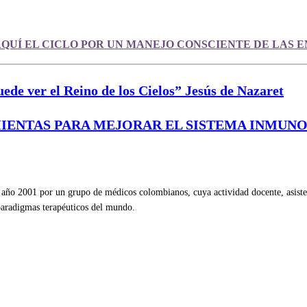
QUÍ EL CICLO POR UN MANEJO CONSCIENTE DE LAS 
e ver el Reino de los Cielos” Jesús de Nazaret
IENTAS PARA MEJORAR EL SISTEMA INMUNOLÓ
ño 2001 por un grupo de médicos colombianos, cuya actividad docente, asistenc
 paradigmas terapéuticos del mundo.