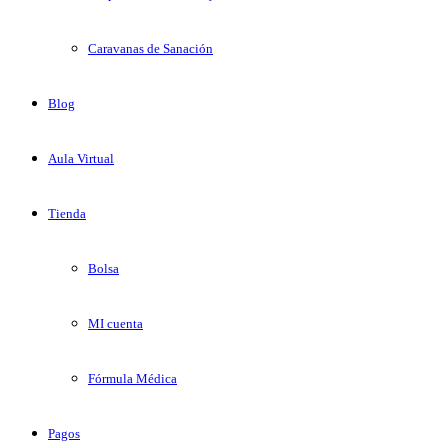
Caravanas de Sanación
Blog
Aula Virtual
Tienda
Bolsa
MI cuenta
Fórmula Médica
Pagos