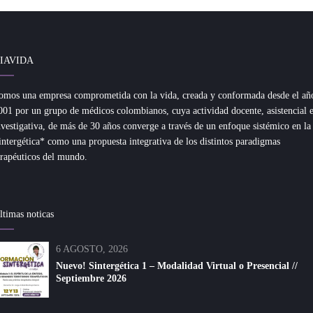
IAVIDA
omos una empresa comprometida con la vida, creada y conformada desde el añ
001 por un grupo de médicos colombianos, cuya actividad docente, asistencial 
nvestigativa, de más de 30 años converge a través de un enfoque sistémico en la
intergética* como una propuesta integrativa de los distintos paradigmas
erapéuticos del mundo.
ltimas noticas
6 AGOSTO, 2026
Nuevo! Sintergética 1 – Modalidad Virtual o Presencial //
Septiembre 2026