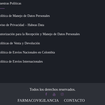
uestras Políticas
olítica de Manejo de Datos Personales
viso de Privacidad – Habeas Data
utorización para la Recepción y Manejo de Datos Personales
olíticas de Venta y Devolución
olítica de Envíos Nacionales en Colombia
olítica de Envíos Internacionales
Todos los derechos reservados.
FARMACOVIGILANCIA
CONTACTO