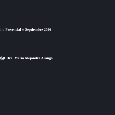
o Presencial // Septiembre 2026
👐🌿 Dra. Maria Alejandra Arango