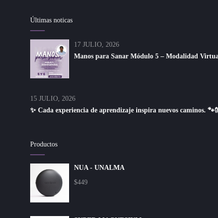
Últimas noticas
17 JULIO, 2026
Manos para Sanar Módulo 5 – Modalidad Virtual 
15 JULIO, 2026
✨ Cada experiencia de aprendizaje inspira nuevos caminos. 🐾
Productos
NUA - UNALMA
$
449