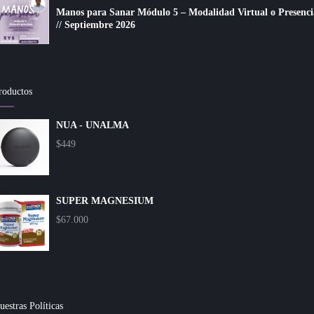
Manos para Sanar Módulo 5 – Modalidad Virtual o Presenci
// Septiembre 2026
roductos
NUA - UNALMA
$
449
SUPER MAGNESIUM
$
67.000
uestras Políticas