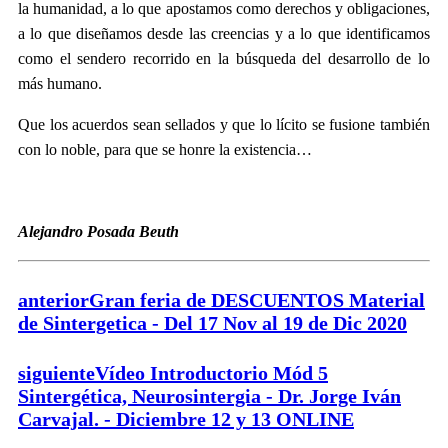
la humanidad, a lo que apostamos como derechos y obligaciones,
a lo que diseñamos desde las creencias y a lo que identificamos
como el sendero recorrido en la búsqueda del desarrollo de lo
más humano.
Que los acuerdos sean sellados y que lo lícito se fusione también
con lo noble, para que se honre la existencia…
Alejandro Posada Beuth
anterior
Gran feria de DESCUENTOS Material
de Sintergetica - Del 17 Nov al 19 de Dic 2020
siguiente
Vídeo Introductorio Mód 5
Sintergética, Neurosintergia - Dr. Jorge Iván
Carvajal. - Diciembre 12 y 13 ONLINE