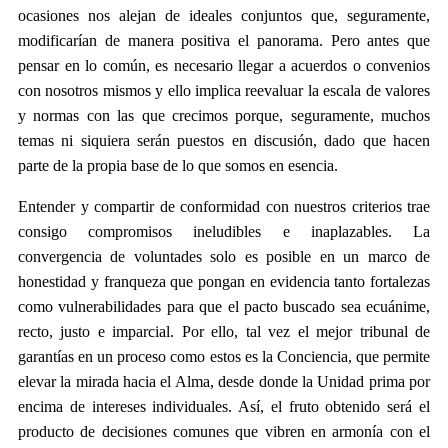
ocasiones nos alejan de ideales conjuntos que, seguramente,
modificarían de manera positiva el panorama. Pero antes que
pensar en lo común, es necesario llegar a acuerdos o convenios
con nosotros mismos y ello implica reevaluar la escala de valores
y normas con las que crecimos porque, seguramente, muchos
temas ni siquiera serán puestos en discusión, dado que hacen
parte de la propia base de lo que somos en esencia.
Entender y compartir de conformidad con nuestros criterios trae
consigo compromisos ineludibles e inaplazables. La
convergencia de voluntades solo es posible en un marco de
honestidad y franqueza que pongan en evidencia tanto fortalezas
como vulnerabilidades para que el pacto buscado sea ecuánime,
recto, justo e imparcial. Por ello, tal vez el mejor tribunal de
garantías en un proceso como estos es la Conciencia, que permite
elevar la mirada hacia el Alma, desde donde la Unidad prima por
encima de intereses individuales. Así, el fruto obtenido será el
producto de decisiones comunes que vibren en armonía con el