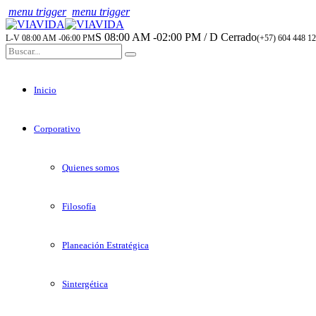
menu trigger
menu trigger
S 08:00 AM -02:00 PM / D Cerrado
L-V 08:00 AM -06:00 PM
(+57) 604 448 12
Inicio
Corporativo
Quienes somos
Filosofía
Planeación Estratégica
Sintergética