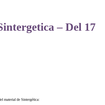
ntergetica – Del 17
l material de Sintergética: