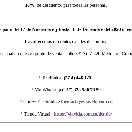
10%
de descuento, para todas las personas.
a partir del
17 de Noviembre y hasta 18 de Diciembre del 2020
o hast
Les ofrecemos diferentes canales de compra:
sencial en nuestro punto de venta: Calle 33ª No 71-20 Medellín –Col
* Telefónica:
(57 4) 448 1252
* Via Whatsapp
(+57) 323 580 78 59
* Correo Electrónico:
farmacia@viavida.com.co
* Tienda Virtual:
https://viavida.com.co/tienda/