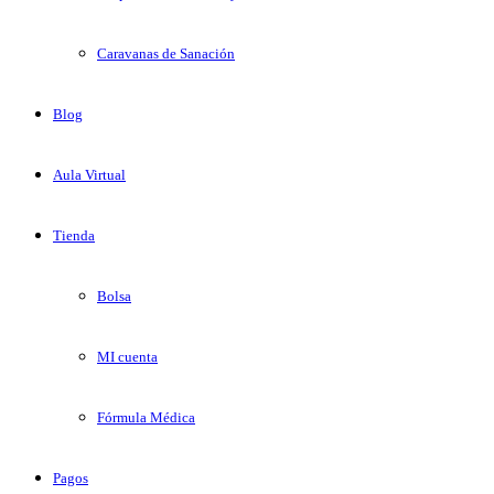
Caravanas de Sanación
Blog
Aula Virtual
Tienda
Bolsa
MI cuenta
Fórmula Médica
Pagos