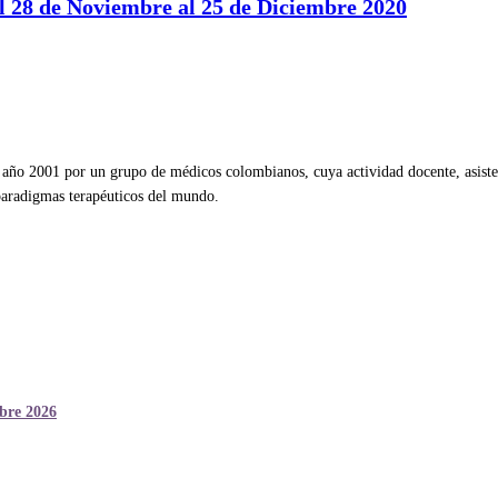
el 28 de Noviembre al 25 de Diciembre 2020
ño 2001 por un grupo de médicos colombianos, cuya actividad docente, asistenc
 paradigmas terapéuticos del mundo.
mbre 2026