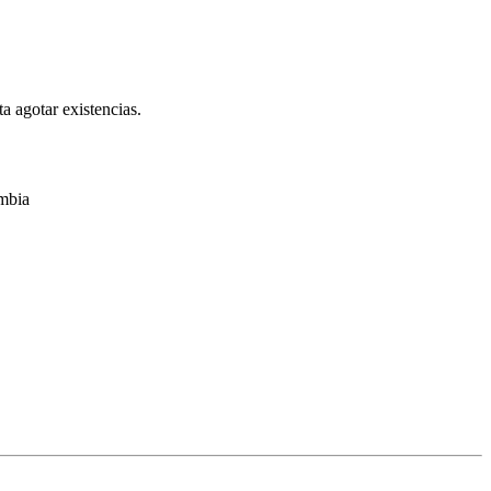
a agotar existencias.
ombia