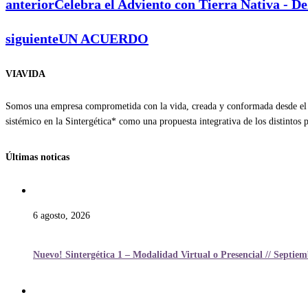
anterior
Celebra el Adviento con Tierra Nativa - D
siguiente
UN ACUERDO
VIAVIDA
Somos una empresa comprometida con la vida, creada y conformada desde el a
sistémico en la Sintergética* como una propuesta integrativa de los distintos
Últimas noticas
6 agosto, 2026
Nuevo! Sintergética 1 – Modalidad Virtual o Presencial // Septie