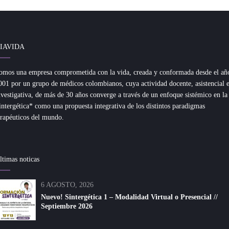
IAVIDA
omos una empresa comprometida con la vida, creada y conformada desde el añ
001 por un grupo de médicos colombianos, cuya actividad docente, asistencial 
nvestigativa, de más de 30 años converge a través de un enfoque sistémico en la
intergética* como una propuesta integrativa de los distintos paradigmas
erapéuticos del mundo.
ltimas noticas
6 AGOSTO, 2026
Nuevo! Sintergética 1 – Modalidad Virtual o Presencial //
Septiembre 2026