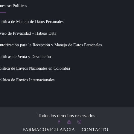
uestras Políticas
olítica de Manejo de Datos Personales
viso de Privacidad – Habeas Data
utorización para la Recepción y Manejo de Datos Personales
olíticas de Venta y Devolución
olítica de Envíos Nacionales en Colombia
olítica de Envíos Internacionales
Todos los derechos reservados.
FARMACOVIGILANCIA
CONTACTO