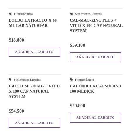
Fitoterapéuticos
Suplementos Dietarios
BOLDO EXTRACTO X 60
CAL-MAG-ZINC PLUS +
ML LAB NATURFAR
VIT D X 100 CAP NATURAL
SYSTEM
$
18.800
$
59.100
AÑADIR AL CARRITO
AÑADIR AL CARRITO
Suplementos Dietarios
Fitoterapéuticos
CALCIUM 600 MG + VIT D
CALÉNDULA CAPSULAS X
X 100 CAP NATURAL
100 MEDICK
SYSTEM
$
29.800
$
54.500
AÑADIR AL CARRITO
AÑADIR AL CARRITO