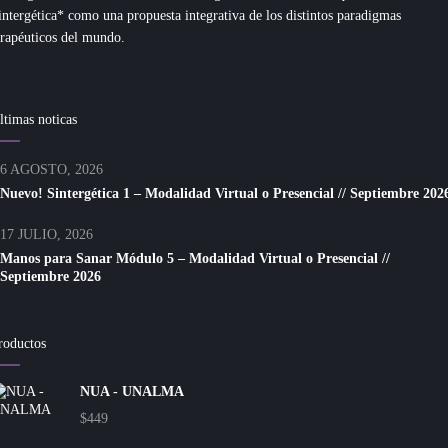
intergética* como una propuesta integrativa de los distintos paradigmas
erapéuticos del mundo.
ltimas noticas
6 AGOSTO, 2026
Nuevo! Sintergética 1 – Modalidad Virtual o Presencial // Septiembre 202
17 JULIO, 2026
Manos para Sanar Módulo 5 – Modalidad Virtual o Presencial //
Septiembre 2026
roductos
NUA - UNALMA
$
449