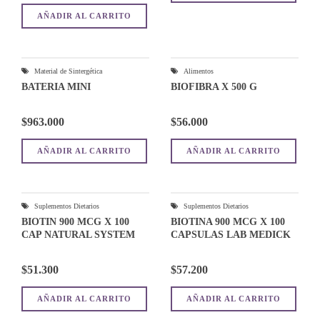
AÑADIR AL CARRITO
Material de Sintergética
Alimentos
BATERIA MINI
BIOFIBRA X 500 G
$
963.000
$
56.000
AÑADIR AL CARRITO
AÑADIR AL CARRITO
Suplementos Dietarios
Suplementos Dietarios
BIOTIN 900 MCG X 100
BIOTINA 900 MCG X 100
CAP NATURAL SYSTEM
CAPSULAS LAB MEDICK
$
51.300
$
57.200
AÑADIR AL CARRITO
AÑADIR AL CARRITO