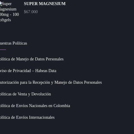
SUPER MAGNESIUM
$
67.000
uestras Políticas
olítica de Manejo de Datos Personales
viso de Privacidad – Habeas Data
utorización para la Recepción y Manejo de Datos Personales
olíticas de Venta y Devolución
olítica de Envíos Nacionales en Colombia
olítica de Envíos Internacionales