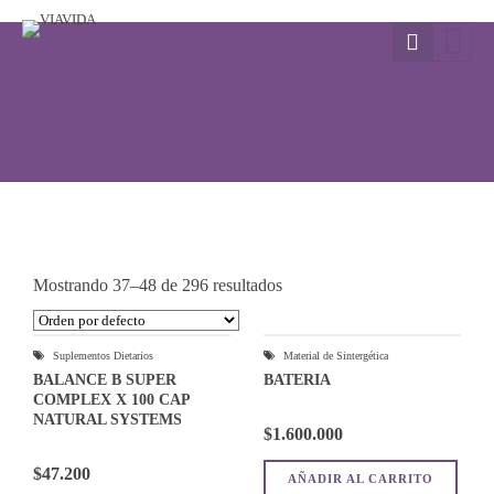
TIENDA
Mostrando 37–48 de 296 resultados
Suplementos Dietarios
Material de Sintergética
BALANCE B SUPER
BATERIA
COMPLEX X 100 CAP
NATURAL SYSTEMS
$
1.600.000
$
47.200
AÑADIR AL CARRITO