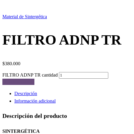
Material de Sintergética
FILTRO ADNP TR
$
380.000
FILTRO ADNP TR cantidad
Añadir al carrito
Descripción
Información adicional
Descripción del producto
SINTERGÉTICA