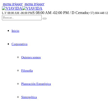
menu trigger
menu trigger
S 08:00 AM -02:00 PM / D Cerrado
L-V 08:00 AM -06:00 PM
(+57) 604 448 12
Inicio
Corporativo
Quienes somos
Filosofía
Planeación Estratégica
Sintergética