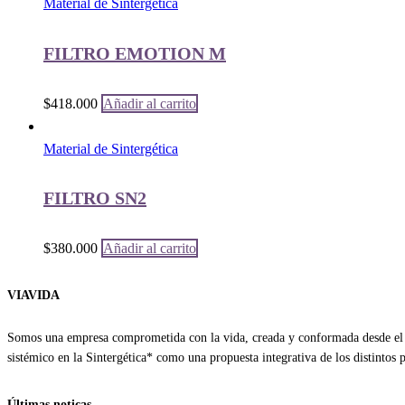
Material de Sintergética
FILTRO EMOTION M
$
418.000
Añadir al carrito
Material de Sintergética
FILTRO SN2
$
380.000
Añadir al carrito
VIAVIDA
Somos una empresa comprometida con la vida, creada y conformada desde el a
sistémico en la Sintergética* como una propuesta integrativa de los distintos
Últimas noticas