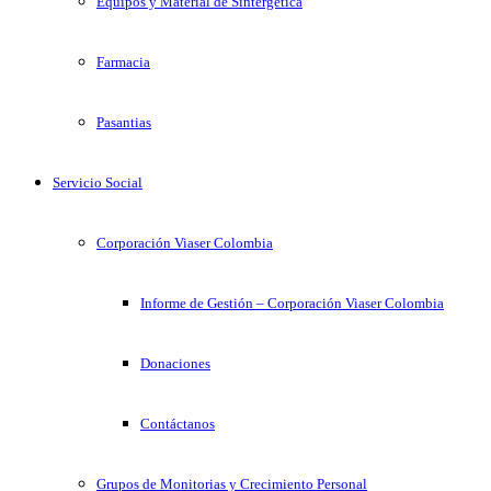
Equipos y Material de Sintergetica
Farmacia
Pasantias
Servicio Social
Corporación Viaser Colombia
Informe de Gestión – Corporación Viaser Colombia
Donaciones
Contáctanos
Grupos de Monitorias y Crecimiento Personal