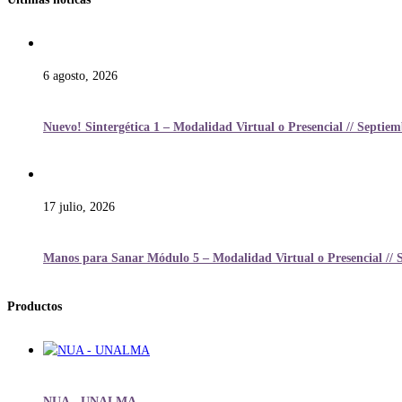
6 agosto, 2026
Nuevo! Sintergética 1 – Modalidad Virtual o Presencial // Septie
17 julio, 2026
Manos para Sanar Módulo 5 – Modalidad Virtual o Presencial // 
Productos
NUA - UNALMA