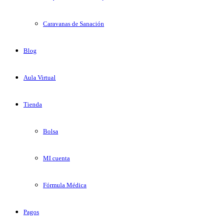
Caravanas de Sanación
Blog
Aula Virtual
Tienda
Bolsa
MI cuenta
Fórmula Médica
Pagos