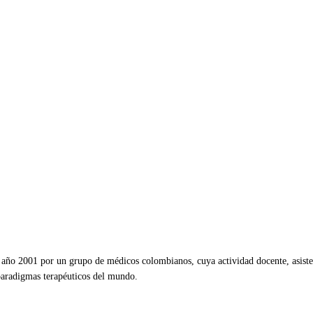
ño 2001 por un grupo de médicos colombianos, cuya actividad docente, asistenc
 paradigmas terapéuticos del mundo.