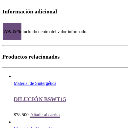
Información adicional
IVA 19%
Incluido dentro del valor informado.
Productos relacionados
Material de Sintergética
DILUCIÓN BSWT15
$
78.500
Añadir al carrito