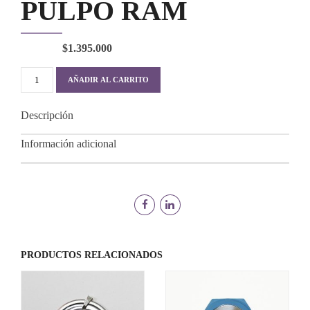
PULPO RAM
$
1.395.000
PULPO
AÑADIR AL CARRITO
RAM
cantidad
Descripción
Información adicional
PRODUCTOS RELACIONADOS