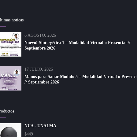
ltimas noticas
6 AGOSTO, 2026
Nuevo! Sintergética 1 – Modalidad Virtual o Presencial //
Septiembre 2026
17 JULIO, 2026
Manos para Sanar Módulo 5 – Modalidad Virtual o Presenci
// Septiembre 2026
roductos
NUA - UNALMA
$
449