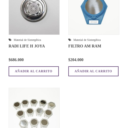
Material de Sintergética
Material de Sintergética
RADI LIFE H JOYA
FILTRO AM RAM
$
686.000
$
204.000
AÑADIR AL CARRITO
AÑADIR AL CARRITO