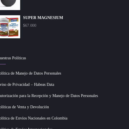
SUPER MAGNESIUM
$
67.000
uestras Políticas
olítica de Manejo de Datos Personales
viso de Privacidad – Habeas Data
utorización para la Recepción y Manejo de Datos Personales
olíticas de Venta y Devolución
olítica de Envíos Nacionales en Colombia