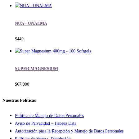
NUA - UNALMA
$
449
SUPER MAGNESIUM
$
67.000
Nuestras Políticas
Política de Manejo de Datos Personales
Aviso de Privacidad – Habeas Data
Autorización para la Recepción y Manejo de Datos Personales
Políticas de Venta y Devolución