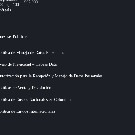
$
67.000
uestras Políticas
olítica de Manejo de Datos Personales
viso de Privacidad – Habeas Data
utorización para la Recepción y Manejo de Datos Personales
olíticas de Venta y Devolución
olítica de Envíos Nacionales en Colombia
olítica de Envíos Internacionales