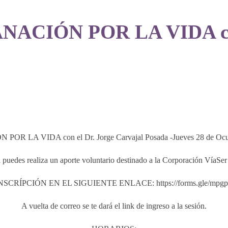
ACIÓN POR LA VIDA con 
 LA VIDA con el Dr. Jorge Carvajal Posada -Jueves 28 de Ocubr
i puedes realiza un aporte voluntario destinado a la Corporación VíaS
SCRÍPCIÓN EN EL SIGUIENTE ENLACE: https://forms.gle/mpg
A vuelta de correo se te dará el link de ingreso a la sesión.