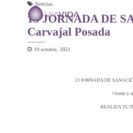
Noticias
13 JORNADA DE SAN
Carvajal Posada
19 octubre, 2021
13 JORNADA DE SANACIÓN POR
?Asiste y s
REALIZA TU IN