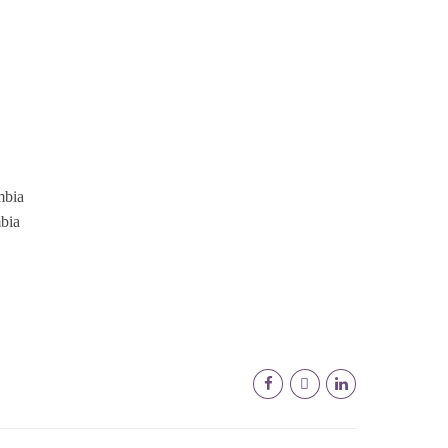
mbia
bia