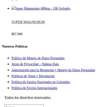
SUPER MAGNESIUM
$
67.000
Nuestras Políticas
Política de Manejo de Datos Personales
Aviso de Privacidad – Habeas Data
Autorización para la Recepción y Manejo de Datos Personales
Políticas de Venta y Devolución
Política de Envíos Nacionales en Colombia
Política de Envíos Internacionales
Todos los derechos reservados.