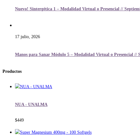
Nuevo! Sintergética 1 – Modalidad Virtual o Presencial // Septie
17 julio, 2026
Manos para Sanar Módulo 5 – Modalidad Virtual o Presencial // 
Productos
NUA - UNALMA
$
449