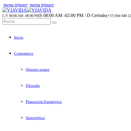
menu trigger
menu trigger
S 08:00 AM -02:00 PM / D Cerrado
L-V 08:00 AM -06:00 PM
(+57) 604 448 12
Inicio
Corporativo
Quienes somos
Filosofía
Planeación Estratégica
Sintergética