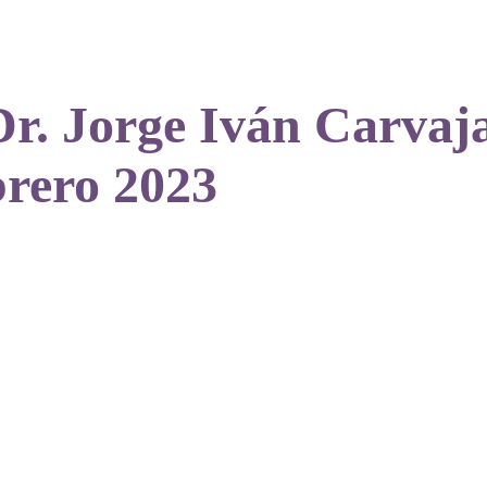
Dr. Jorge Iván Carvaj
brero 2023