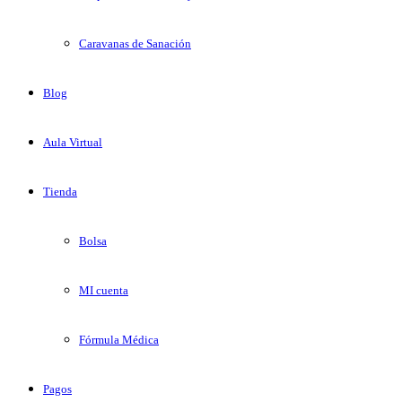
Caravanas de Sanación
Blog
Aula Virtual
Tienda
Bolsa
MI cuenta
Fórmula Médica
Pagos