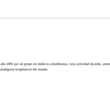
ño 2001 por un grupo de médicos colombianos, cuya actividad docente, asistenc
 paradigmas terapéuticos del mundo.