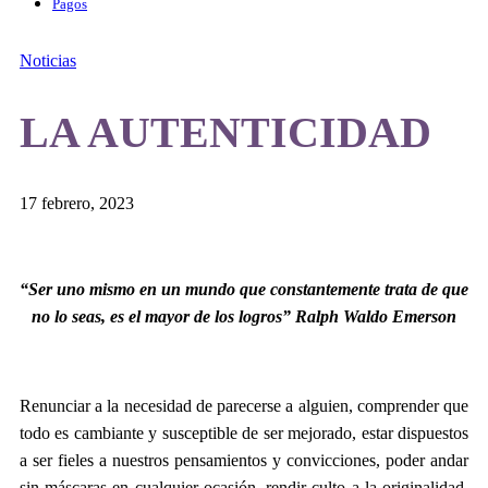
Pagos
Noticias
LA AUTENTICIDAD
17 febrero, 2023
“Ser uno mismo en un mundo que constantemente trata de que
no lo seas, es el mayor de los logros” Ralph Waldo Emerson
Renunciar a la necesidad de parecerse a alguien, comprender que
todo es cambiante y susceptible de ser mejorado, estar dispuestos
a ser fieles a nuestros pensamientos y convicciones, poder andar
sin máscaras en cualquier ocasión, rendir culto a la originalidad,