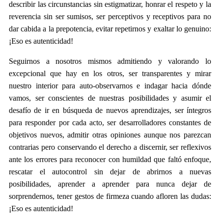
describir las circunstancias sin estigmatizar, honrar el respeto y la
reverencia sin ser sumisos, ser perceptivos y receptivos para no
dar cabida a la prepotencia, evitar repetirnos y exaltar lo genuino:
¡Eso es autenticidad!
Seguirnos a nosotros mismos admitiendo y valorando lo
excepcional que hay en los otros, ser transparentes y mirar
nuestro interior para auto-observarnos e indagar hacia dónde
vamos, ser conscientes de nuestras posibilidades y asumir el
desafío de ir en búsqueda de nuevos aprendizajes, ser íntegros
para responder por cada acto, ser desarrolladores constantes de
objetivos nuevos, admitir otras opiniones aunque nos parezcan
contrarias pero conservando el derecho a discernir, ser reflexivos
ante los errores para reconocer con humildad que faltó enfoque,
rescatar el autocontrol sin dejar de abrirnos a nuevas
posibilidades, aprender a aprender para nunca dejar de
sorprendernos, tener gestos de firmeza cuando afloren las dudas:
¡Eso es autenticidad!