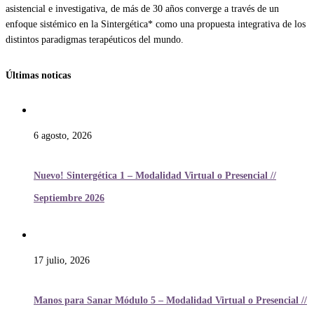
asistencial e investigativa, de más de 30 años converge a través de un
enfoque sistémico en la Sintergética* como una propuesta integrativa de los
distintos paradigmas terapéuticos del mundo.
Últimas noticas
6 agosto, 2026
Nuevo! Sintergética 1 – Modalidad Virtual o Presencial //
Septiembre 2026
17 julio, 2026
Manos para Sanar Módulo 5 – Modalidad Virtual o Presencial //