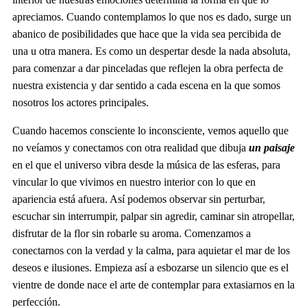
apreciamos. Cuando contemplamos lo que nos es dado, surge un
abanico de posibilidades que hace que la vida sea percibida de
una u otra manera. Es como un despertar desde la nada absoluta,
para comenzar a dar pinceladas que reflejen la obra perfecta de
nuestra existencia y dar sentido a cada escena en la que somos
nosotros los actores principales.
Cuando hacemos consciente lo inconsciente, vemos aquello que
no veíamos y conectamos con otra realidad que dibuja
un paisaje
en el que el universo vibra desde la música de las esferas, para
vincular lo que vivimos en nuestro interior con lo que en
apariencia está afuera. Así podemos observar sin perturbar,
escuchar sin interrumpir, palpar sin agredir, caminar sin atropellar,
disfrutar de la flor sin robarle su aroma. Comenzamos a
conectarnos con la verdad y la calma, para aquietar el mar de los
deseos e ilusiones. Empieza así a esbozarse un silencio que es el
vientre de donde nace el arte de contemplar para extasiarnos en la
perfección.