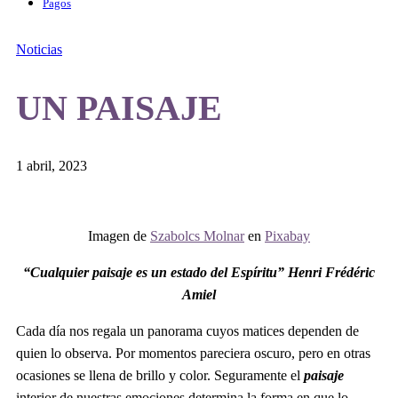
Pagos
Noticias
UN PAISAJE
1 abril, 2023
Imagen de
Szabolcs Molnar
en
Pixabay
“Cualquier paisaje es un estado del Espíritu” Henri Frédéric
Amiel
Cada día nos regala un panorama cuyos matices dependen de
quien lo observa. Por momentos pareciera oscuro, pero en otras
ocasiones se llena de brillo y color. Seguramente el
paisaje
interior de nuestras emociones determina la forma en que lo