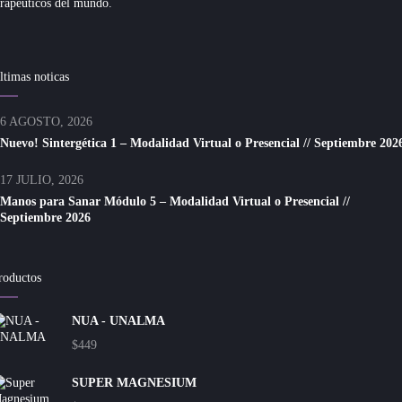
erapéuticos del mundo.
ltimas noticas
6 AGOSTO, 2026
Nuevo! Sintergética 1 – Modalidad Virtual o Presencial // Septiembre 202
17 JULIO, 2026
Manos para Sanar Módulo 5 – Modalidad Virtual o Presencial //
Septiembre 2026
roductos
NUA - UNALMA
$
449
SUPER MAGNESIUM