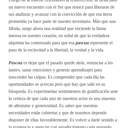
un nuevo encuentro con el Ser que renace para liberarse de
sus ataduras y avanzar con la convicción de que esa tierra
prometida ya hace parte de nuestro inventario. Más que una
fábula, surge ahora una realidad que enciende la llama
intensa en nuestro corazón, en señal de que la verdadera
alquimia ha comenzado para que esa
pascua
represente el
paso de la esclavitud a la libertad, la verdad y la vida.
Pascua
es dejar que el pasado quede atrás, renunciar a los
lastres, sanar emociones y generar aprendizajes para
trascender las culpas. Es comprender que cada día las
oportunidades se acercan pero que hay que salir en su
búsqueda. Es experimentar sentimientos de gratificación ante
la certeza de que cada uno de nuestros actos es una muestra
de altruismo y generosidad. Es saber que nuestras
necesidades están cubiertas y que de nosotros depende
disponer de ellas favorablemente. Es volver a darle sentido a
la existencia y apreciar con agradecimiento cada segundo