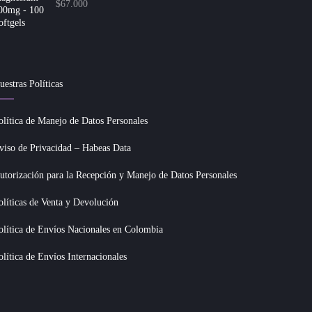
$
67.000
uestras Políticas
olítica de Manejo de Datos Personales
viso de Privacidad – Habeas Data
utorización para la Recepción y Manejo de Datos Personales
olíticas de Venta y Devolución
olítica de Envíos Nacionales en Colombia
olítica de Envíos Internacionales