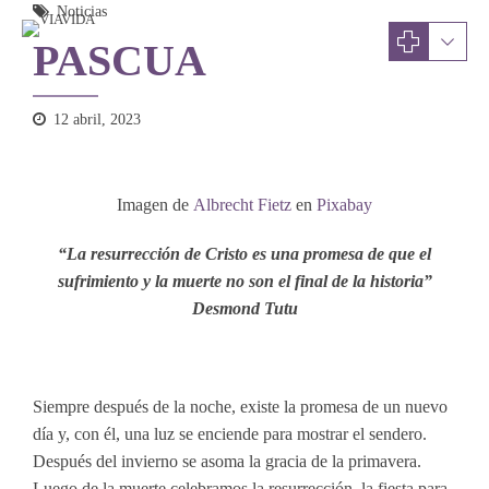
Noticias
PASCUA
12 abril, 2023
Imagen de
Albrecht Fietz
en
Pixabay
“La resurrección de Cristo es una promesa de que el
sufrimiento y la muerte no son el final de la historia”
Desmond Tutu
Siempre después de la noche, existe la promesa de un nuevo
día y, con él, una luz se enciende para mostrar el sendero.
Después del invierno se asoma la gracia de la primavera.
Luego de la muerte celebramos la resurrección, la fiesta para