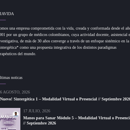
IAVIDA
omos una empresa comprometida con la vida, creada y conformada desde el añ
001 por un grupo de médicos colombianos, cuya actividad docente, asistencial 
nvestigativa, de más de 30 años converge a través de un enfoque sistémico en la
intergética* como una propuesta integrativa de los distintos paradigmas
erapéuticos del mundo.
ltimas noticas
6 AGOSTO, 2026
Nuevo! Sintergética 1 – Modalidad Virtual o Presencial // Septiembre 202
17 JULIO, 2026
Manos para Sanar Módulo 5 – Modalidad Virtual o Presenci
// Septiembre 2026