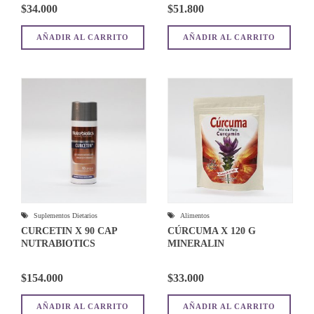
$
34.000
$
51.800
AÑADIR AL CARRITO
AÑADIR AL CARRITO
Suplementos Dietarios
Alimentos
CURCETIN X 90 CAP
CÚRCUMA X 120 G
NUTRABIOTICS
MINERALIN
$
154.000
$
33.000
AÑADIR AL CARRITO
AÑADIR AL CARRITO