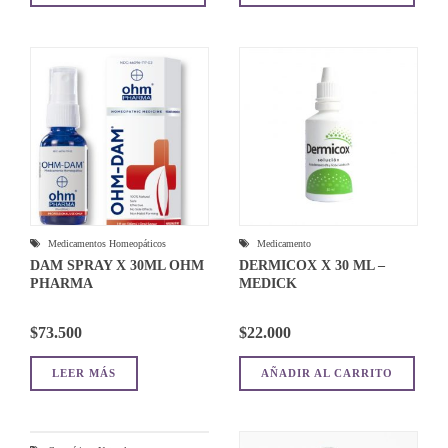
Medicamentos Homeopáticos
Medicamento
DAM SPRAY X 30ML OHM
DERMICOX X 30 ML –
PHARMA
MEDICK
$
73.500
$
22.000
LEER MÁS
AÑADIR AL CARRITO