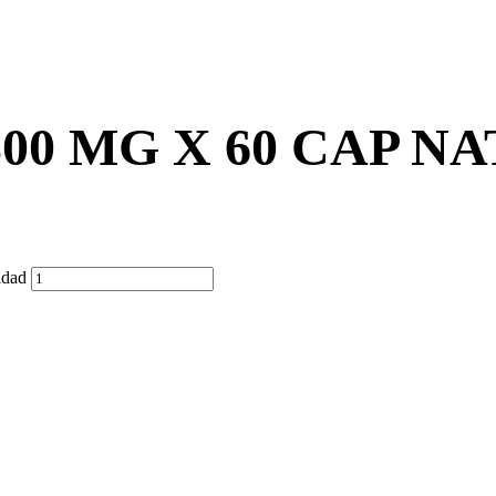
300 MG X 60 CAP 
dad