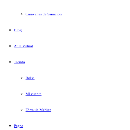
Caravanas de Sanación
Blog
Aula Virtual
Tienda
Bolsa
MI cuenta
Fórmula Médica
Pagos