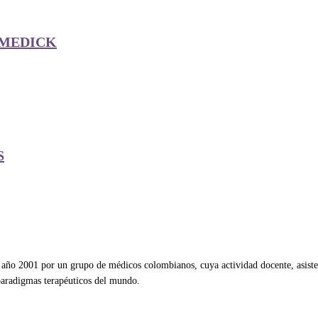
 MEDICK
S
ño 2001 por un grupo de médicos colombianos, cuya actividad docente, asistenc
 paradigmas terapéuticos del mundo.