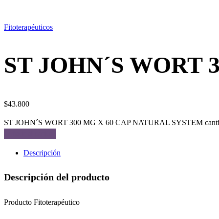
Fitoterapéuticos
ST JOHN´S WORT 
$
43.800
ST JOHN´S WORT 300 MG X 60 CAP NATURAL SYSTEM canti
Añadir al carrito
Descripción
Descripción del producto
Producto Fitoterapéutico