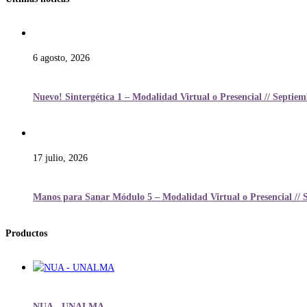
6 agosto, 2026
Nuevo! Sintergética 1 – Modalidad Virtual o Presencial // Septie
17 julio, 2026
Manos para Sanar Módulo 5 – Modalidad Virtual o Presencial // 
Productos
NUA - UNALMA