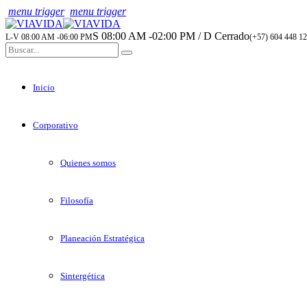
menu trigger
menu trigger
S 08:00 AM -02:00 PM / D Cerrado
L-V 08:00 AM -06:00 PM
(+57) 604 448 12
Inicio
Corporativo
Quienes somos
Filosofía
Planeación Estratégica
Sintergética