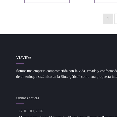
1
VIAVIDA
Somos una empresa comprometida con la vida, creada y conformada d
de un enfoque sistémico en la Sintergética* como una propuesta inte
Últimas noticas
17 JULIO, 2026