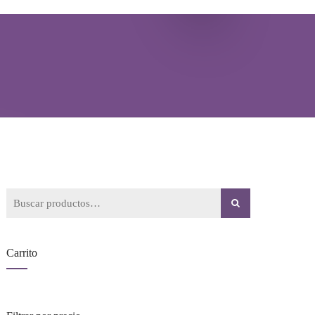
Buscar
por:
Carrito