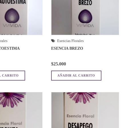
rales
Esencias Florales
TOESTIMA
ESENCIA BREZO
$
25.000
L CARRITO
AÑADIR AL CARRITO