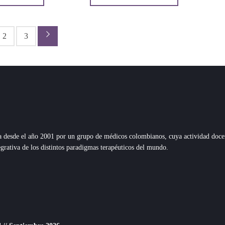
2
3
→
esde el año 2001 por un grupo de médicos colombianos, cuya actividad docente,
grativa de los distintos paradigmas terapéuticos del mundo.