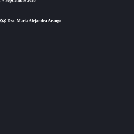
 // Septiembre 2026
👐🌿 Dra. Maria Alejandra Arango