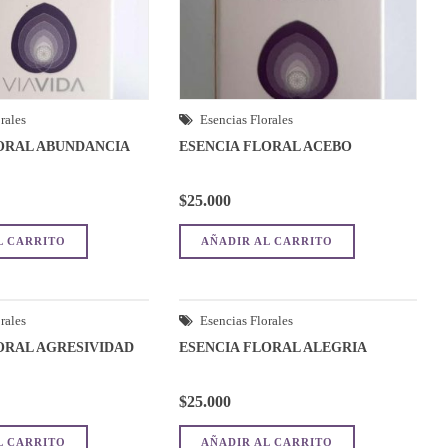
rales
Esencias Florales
ORAL ABUNDANCIA
ESENCIA FLORAL ACEBO
$
25.000
L CARRITO
AÑADIR AL CARRITO
rales
Esencias Florales
ORAL AGRESIVIDAD
ESENCIA FLORAL ALEGRIA
$
25.000
L CARRITO
AÑADIR AL CARRITO