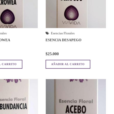
rales
Esencias Florales
ROWEA
ESENCIA DESAPEGO
$
25.000
L CARRITO
AÑADIR AL CARRITO