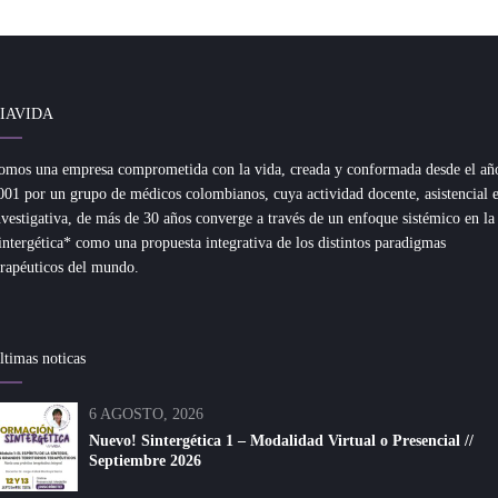
IAVIDA
omos una empresa comprometida con la vida, creada y conformada desde el añ
001 por un grupo de médicos colombianos, cuya actividad docente, asistencial 
nvestigativa, de más de 30 años converge a través de un enfoque sistémico en la
intergética* como una propuesta integrativa de los distintos paradigmas
erapéuticos del mundo.
ltimas noticas
6 AGOSTO, 2026
Nuevo! Sintergética 1 – Modalidad Virtual o Presencial //
Septiembre 2026