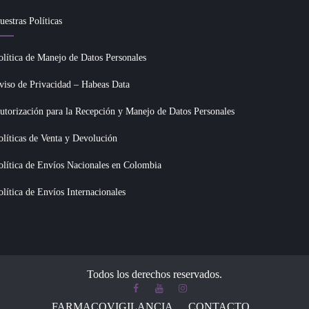
uestras Políticas
olítica de Manejo de Datos Personales
viso de Privacidad – Habeas Data
utorización para la Recepción y Manejo de Datos Personales
olíticas de Venta y Devolución
olítica de Envíos Nacionales en Colombia
olítica de Envíos Internacionales
Todos los derechos reservados.
FARMACOVIGILANCIA
CONTACTO