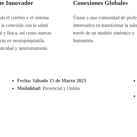
ue Innovador
Conexiones Globales
a el cerebro y el sistema
Únase a una comunidad de profe
 la conexión con la salud
interesados en transformar la sal
 y física, así como nuevas
través de un modelo sistémico y
vas en neuropsiquiatría,
humanista.
sticidad y neuroanatomía.
Fecha:
Sábado
15 de Marzo 2025
Modalidad:
Presencial y Online