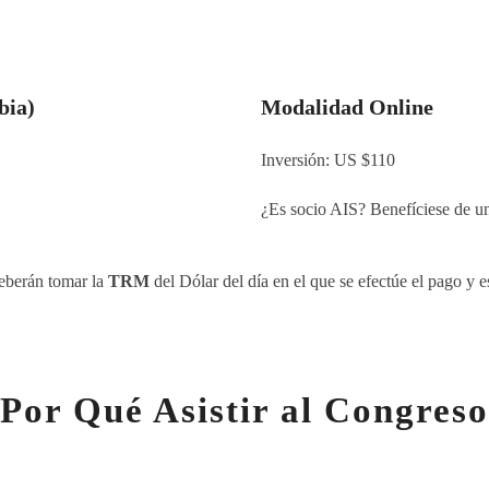
bia)
Modalidad Online
Inversión: US $110
¿Es socio AIS? Benefíciese de 
deberán tomar la
TRM
del Dólar del día en el que se efectúe el pago y es
Por Qué Asistir al Congreso