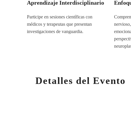
Aprendizaje Interdisciplinario
Enfoq
Participe en sesiones científicas con
Comprend
médicos y terapeutas que presentan
nervioso,
investigaciones de vanguardia.
emocional
perspecti
neuropla
Detalles del Evento