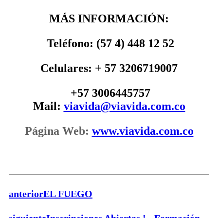
MÁS INFORMACIÓN
:
Teléfono:
(57 4) 448 12 52
Celulares: + 57 3206719007
+57 3006445757
Mail:
viavida@viavida.com.co
Página Web:
www.viavida.com.co
anterior
EL FUEGO
siguiente
Inscripciones Abiertas ! - Formación