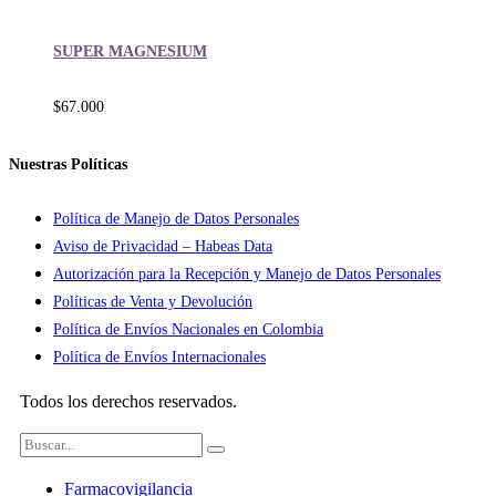
SUPER MAGNESIUM
$
67.000
Nuestras Políticas
Política de Manejo de Datos Personales
Aviso de Privacidad – Habeas Data
Autorización para la Recepción y Manejo de Datos Personales
Políticas de Venta y Devolución
Política de Envíos Nacionales en Colombia
Política de Envíos Internacionales
Todos los derechos reservados.
Farmacovigilancia