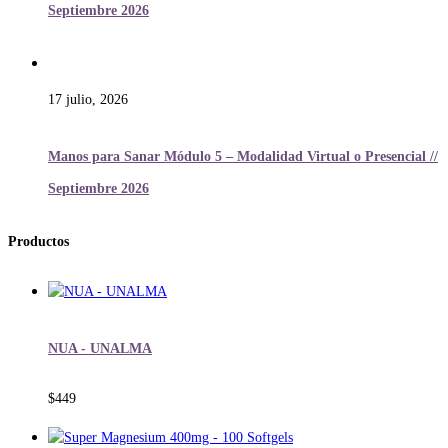
Septiembre 2026
17 julio, 2026
Manos para Sanar Módulo 5 – Modalidad Virtual o Presencial //
Septiembre 2026
Productos
NUA - UNALMA
$
449