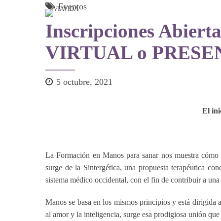
Eventos
Inscripciones Abier
VIRTUAL o PRESENC
5 octubre, 2021
El in
La Formación en Manos para sanar nos muestra cómo us
surge de la Sintergética, una propuesta terapéutica co
sistema médico occidental, con el fin de contribuir a una
Manos se basa en los mismos principios y está dirigida 
al amor y la inteligencia, surge esa prodigiosa unión que