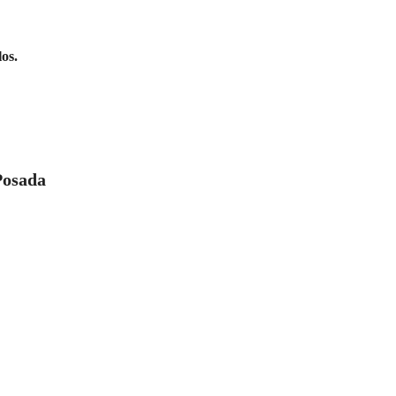
os.
Posada