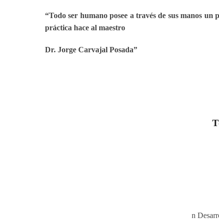
“Todo ser humano posee a través de sus manos un pot
práctica hace al maestro
Dr. Jorge Carvajal Posada”
T
n Desarr