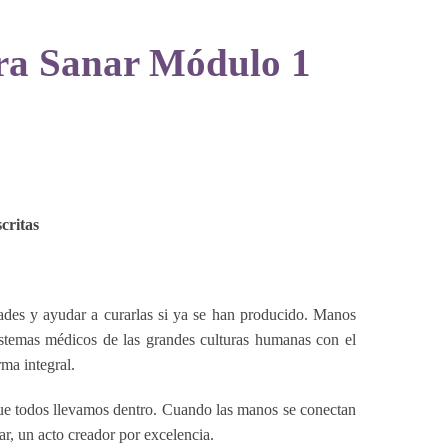
ara Sanar Módulo 1
critas
des y ayudar a curarlas si ya se han producido. Manos
sistemas médicos de las grandes culturas humanas con el
rma integral.
 que todos llevamos dentro. Cuando las manos se conectan
ar, un acto creador por excelencia.