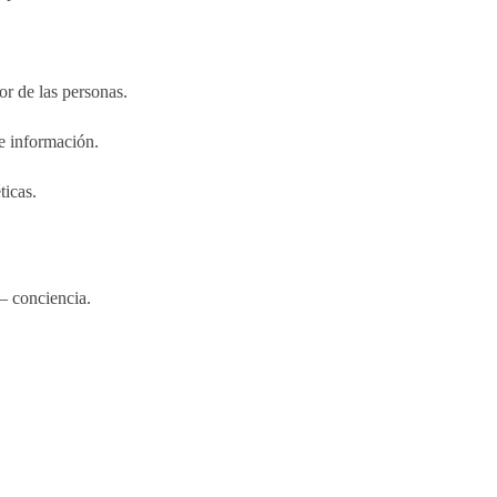
r de las personas.
e información.
ticas.
– conciencia.