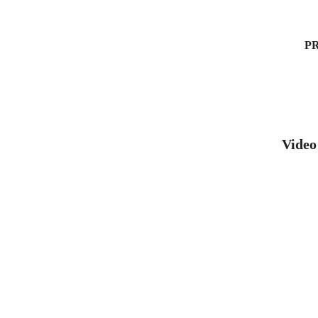
PR
Video