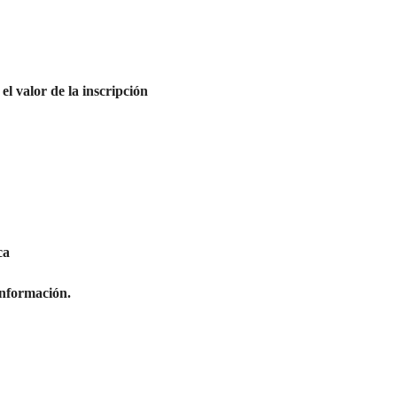
el valor de la inscripción
ca
 información.