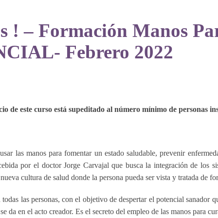
tas ! – Formación Manos P
IAL- Febrero 2022
icio de este curso está supeditado al número mínimo de personas ins
ar las manos para fomentar un estado saludable, prevenir enfermeda
ncebida por el doctor Jorge Carvajal que busca la integración de los 
 nueva cultura de salud donde la persona pueda ser vista y tratada de fo
a todas las personas, con el objetivo de despertar el potencial sanador
 se da en el acto creador. Es el secreto del empleo de las manos para cur