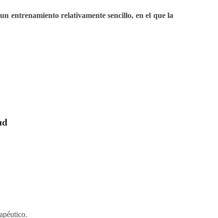
n entrenamiento relativamente sencillo, en el que la
ud
apéutico.