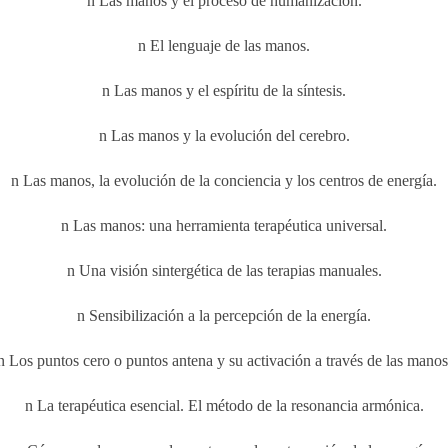
n Las manos y el proceso de humanización.
n El lenguaje de las manos.
n Las manos y el espíritu de la síntesis.
n Las manos y la evolución del cerebro.
n Las manos, la evolución de la conciencia y los centros de energía.
n Las manos: una herramienta terapéutica universal.
n Una visión sintergética de las terapias manuales.
n Sensibilización a la percepción de la energía.
n Los puntos cero o puntos antena y su activación a través de las manos
n La terapéutica esencial. El método de la resonancia armónica.