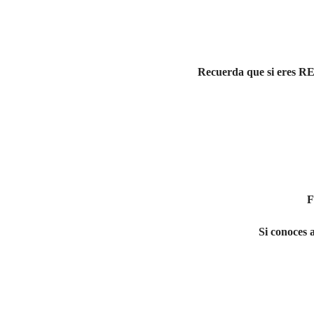
Recuerda que si eres
RE
F
Si conoces a