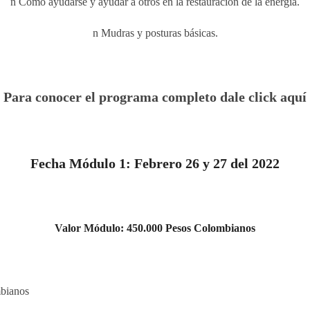
n Cómo ayudarse y ayudar a otros en la restauración de la energía.
n Mudras y posturas básicas.
Para conocer el programa completo dale click aquí
Fecha Módulo 1: Febrero 26 y 27 del 2022
Valor Módulo
: 450.000 Pesos Colombianos
mbianos