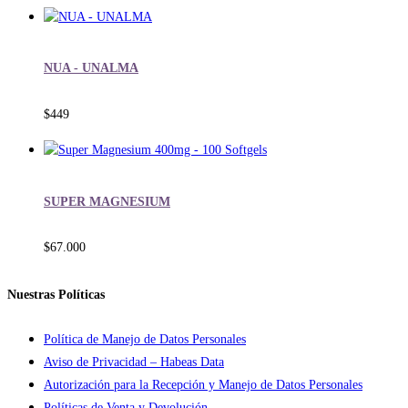
NUA - UNALMA
$
449
SUPER MAGNESIUM
$
67.000
Nuestras Políticas
Política de Manejo de Datos Personales
Aviso de Privacidad – Habeas Data
Autorización para la Recepción y Manejo de Datos Personales
Políticas de Venta y Devolución