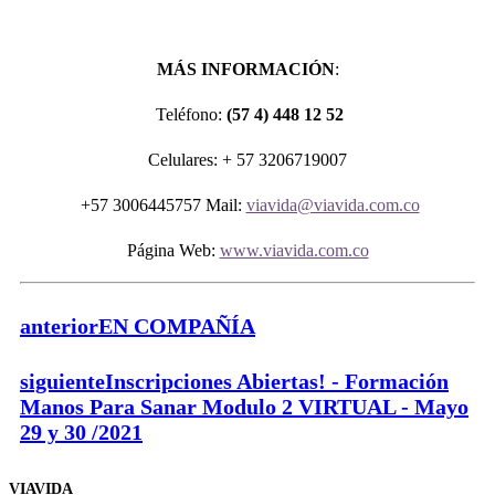
MÁS INFORMACIÓN
:
Teléfono:
(57 4) 448 12 52
Celulares: + 57 3206719007
+57 3006445757 Mail:
viavida@viavida.com.co
Página Web:
www.viavida.com.co
anterior
EN COMPAÑÍA
siguiente
Inscripciones Abiertas! - Formación
Manos Para Sanar Modulo 2 VIRTUAL - Mayo
29 y 30 /2021
VIAVIDA