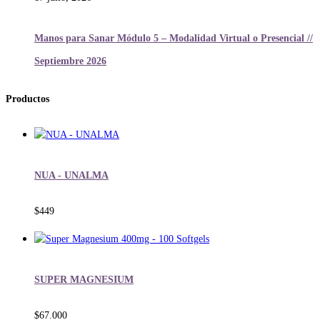
Manos para Sanar Módulo 5 – Modalidad Virtual o Presencial //
Septiembre 2026
Productos
NUA - UNALMA
$
449
SUPER MAGNESIUM
$
67.000