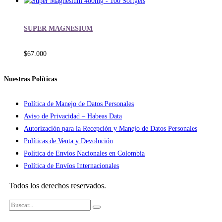
SUPER MAGNESIUM
$
67.000
Nuestras Políticas
Política de Manejo de Datos Personales
Aviso de Privacidad – Habeas Data
Autorización para la Recepción y Manejo de Datos Personales
Políticas de Venta y Devolución
Política de Envíos Nacionales en Colombia
Política de Envíos Internacionales
Todos los derechos reservados.