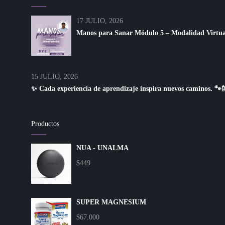
17 JULIO, 2026
Manos para Sanar Módulo 5 – Modalidad Virtual 
15 JULIO, 2026
✨ Cada experiencia de aprendizaje inspira nuevos caminos. 🐾
Productos
NUA - UNALMA
$
449
SUPER MAGNESIUM
$
67.000