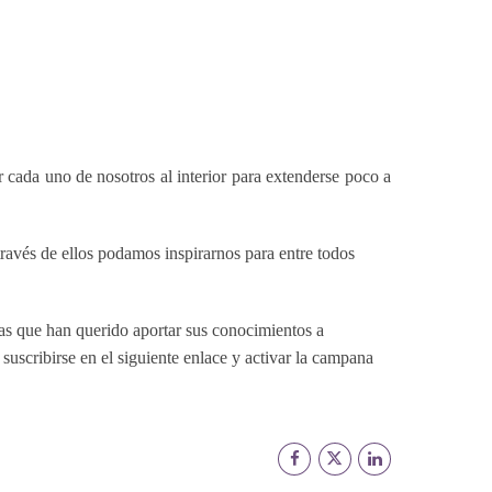
 cada uno de nosotros al interior para extenderse poco a
avés de ellos podamos inspirarnos para entre todos
as que han querido aportar sus conocimientos a
uscribirse en el siguiente enlace y activar la campana