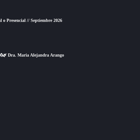
o Presencial // Septiembre 2026
👐🌿 Dra. Maria Alejandra Arango