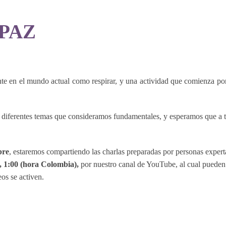
 PAZ
te en el mundo actual como respirar, y una actividad que comienza por
diferentes temas que consideramos fundamentales, y esperamos que a tr
bre
, estaremos compartiendo las charlas preparadas por personas expert
, 1:00 (hora Colombia),
por nuestro canal de YouTube, al cual pueden s
os se activen.