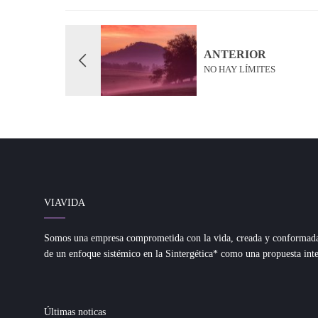
ANTERIOR
NO HAY LÍMITES
VIAVIDA
Somos una empresa comprometida con la vida, creada y conformada d
de un enfoque sistémico en la Sintergética* como una propuesta inte
Últimas noticas