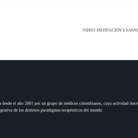
VIDEO: MEDITACION Y SANA
esde el año 2001 por un grupo de médicos colombianos, cuya actividad docente,
grativa de los distintos paradigmas terapéuticos del mundo.