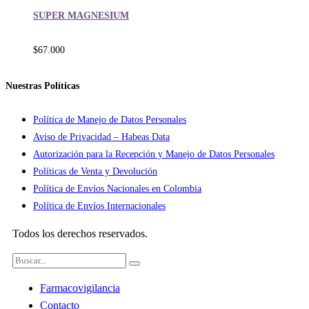
SUPER MAGNESIUM
$
67.000
Nuestras Políticas
Política de Manejo de Datos Personales
Aviso de Privacidad – Habeas Data
Autorización para la Recepción y Manejo de Datos Personales
Políticas de Venta y Devolución
Política de Envíos Nacionales en Colombia
Política de Envíos Internacionales
Todos los derechos reservados.
Farmacovigilancia
Contacto