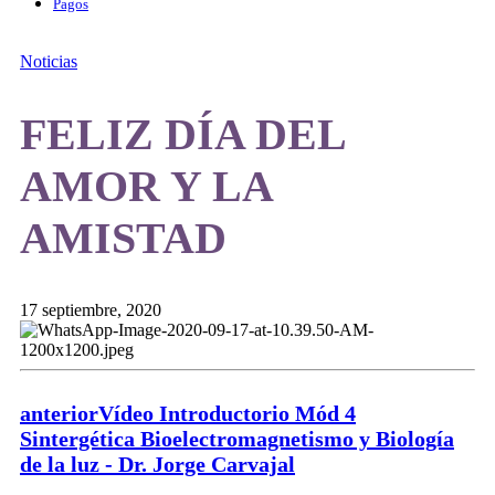
Pagos
Noticias
FELIZ DÍA DEL
AMOR Y LA
AMISTAD
17 septiembre, 2020
anterior
Vídeo Introductorio Mód 4
Sintergética Bioelectromagnetismo y Biología
de la luz - Dr. Jorge Carvajal