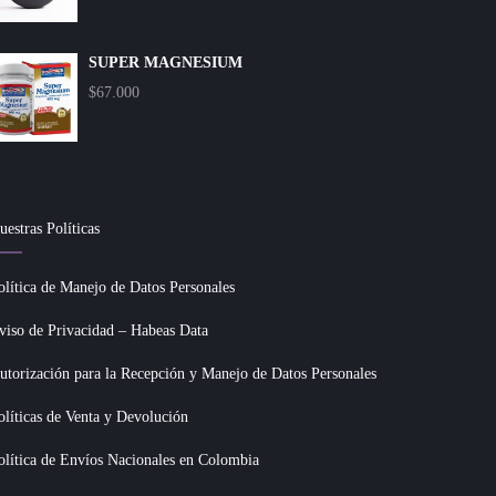
SUPER MAGNESIUM
$
67.000
uestras Políticas
olítica de Manejo de Datos Personales
viso de Privacidad – Habeas Data
utorización para la Recepción y Manejo de Datos Personales
olíticas de Venta y Devolución
olítica de Envíos Nacionales en Colombia