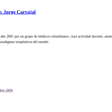
r. Jorge Carvajal
ño 2001 por un grupo de médicos colombianos, cuya actividad docente, asistenc
 paradigmas terapéuticos del mundo.
mbre 2026