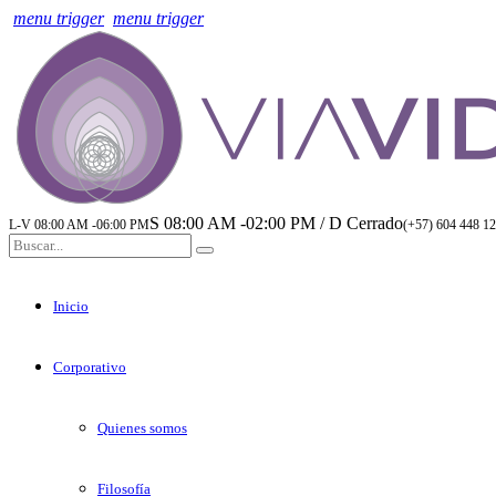
menu trigger
menu trigger
S 08:00 AM -02:00 PM / D Cerrado
L-V 08:00 AM -06:00 PM
(+57) 604 448 12
Inicio
Corporativo
Quienes somos
Filosofía