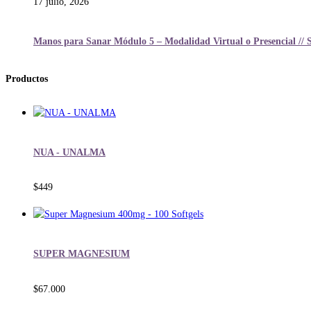
17 julio, 2026
Manos para Sanar Módulo 5 – Modalidad Virtual o Presencial // 
Productos
NUA - UNALMA
$
449
SUPER MAGNESIUM
$
67.000