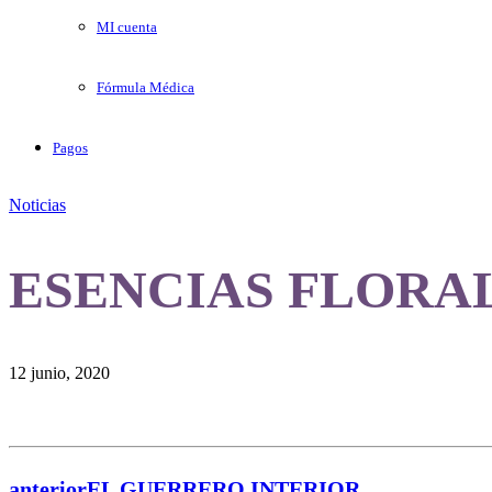
MI cuenta
Fórmula Médica
Pagos
Noticias
ESENCIAS FLORA
12 junio, 2020
anterior
EL GUERRERO INTERIOR