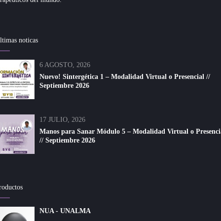
ltimas noticas
6 AGOSTO, 2026
Nuevo! Sintergética 1 – Modalidad Virtual o Presencial //
Septiembre 2026
17 JULIO, 2026
Manos para Sanar Módulo 5 – Modalidad Virtual o Presenci
// Septiembre 2026
roductos
NUA - UNALMA