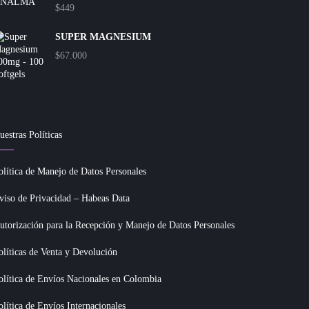
$
449
SUPER MAGNESIUM
$
67.000
uestras Políticas
olítica de Manejo de Datos Personales
viso de Privacidad – Habeas Data
utorización para la Recepción y Manejo de Datos Personales
olíticas de Venta y Devolución
olítica de Envíos Nacionales en Colombia
olítica de Envíos Internacionales