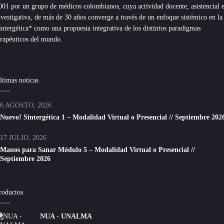
001 por un grupo de médicos colombianos, cuya actividad docente, asistencial 
nvestigativa, de más de 30 años converge a través de un enfoque sistémico en la
intergética* como una propuesta integrativa de los distintos paradigmas
erapéuticos del mundo.
ltimas noticas
6 AGOSTO, 2026
Nuevo! Sintergética 1 – Modalidad Virtual o Presencial // Septiembre 202
17 JULIO, 2026
Manos para Sanar Módulo 5 – Modalidad Virtual o Presencial //
Septiembre 2026
roductos
NUA - UNALMA