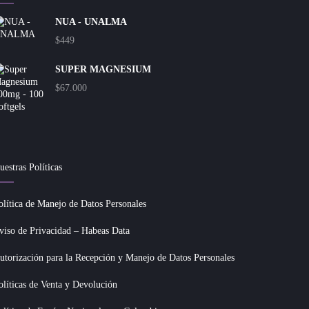
NUA - UNALMA
$
449
SUPER MAGNESIUM
$
67.000
uestras Políticas
olítica de Manejo de Datos Personales
viso de Privacidad – Habeas Data
utorización para la Recepción y Manejo de Datos Personales
olíticas de Venta y Devolución