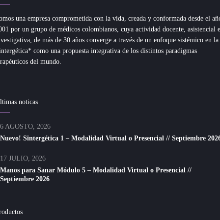
omos una empresa comprometida con la vida, creada y conformada desde el añ
001 por un grupo de médicos colombianos, cuya actividad docente, asistencial 
nvestigativa, de más de 30 años converge a través de un enfoque sistémico en la
intergética* como una propuesta integrativa de los distintos paradigmas
erapéuticos del mundo.
ltimas noticas
6 AGOSTO, 2026
Nuevo! Sintergética 1 – Modalidad Virtual o Presencial // Septiembre 202
17 JULIO, 2026
Manos para Sanar Módulo 5 – Modalidad Virtual o Presencial //
Septiembre 2026
roductos