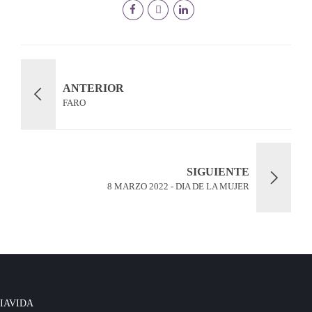
ANTERIOR
FARO
SIGUIENTE
8 MARZO 2022 - DIA DE LA MUJER
IAVIDA