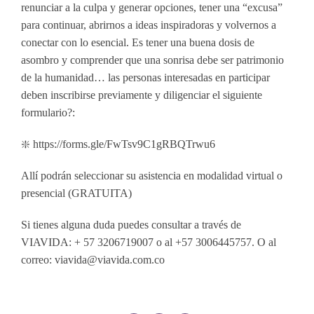
renunciar a la culpa y generar opciones, tener una “excusa”
para continuar, abrirnos a ideas inspiradoras y volvernos a
conectar con lo esencial. Es tener una buena dosis de
asombro y comprender que una sonrisa debe ser patrimonio
de la humanidad… las personas interesadas en participar
deben inscribirse previamente y diligenciar el siguiente
formulario?:
❇️ https://forms.gle/FwTsv9C1gRBQTrwu6
Allí podrán seleccionar su asistencia en modalidad virtual o
presencial (GRATUITA)
Si tienes alguna duda puedes consultar a través de
VIAVIDA: + 57 3206719007 o al +57 3006445757. O al
correo: viavida@viavida.com.co