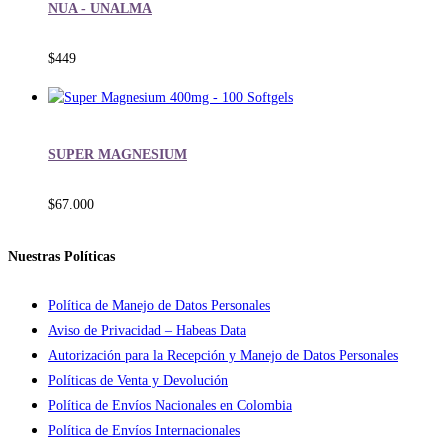
NUA - UNALMA
$
449
SUPER MAGNESIUM
$
67.000
Nuestras Políticas
Política de Manejo de Datos Personales
Aviso de Privacidad – Habeas Data
Autorización para la Recepción y Manejo de Datos Personales
Políticas de Venta y Devolución
Política de Envíos Nacionales en Colombia
Política de Envíos Internacionales