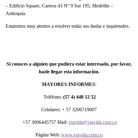
– Edificio Square, Carrera 43 N° 9 Sur 195, Medellín –
Antioquia.
Estaremos muy atentos a resolver todas sus dudas e inquietudes.
Si conoces a alguien que pudiera estar interesado, por favor,
hazle llegar esta información.
MAYORES INFORMES
:
Teléfono:
(57 4) 448 12 52
Celulares: + 57 3206719007
+57 3006445757 Mail:
viavida@viavida.com.co
Página Web:
www.viavida.com.co