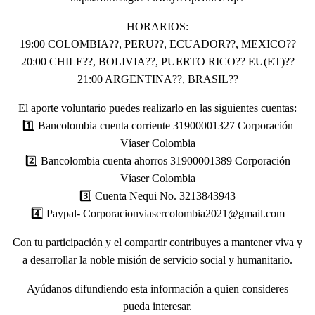
HORARIOS:
19:00 COLOMBIA??, PERU??, ECUADOR??, MEXICO??
20:00 CHILE??, BOLIVIA??, PUERTO RICO?? EU(ET)??
21:00 ARGENTINA??, BRASIL??
El aporte voluntario puedes realizarlo en las siguientes cuentas:
1️⃣ Bancolombia cuenta corriente 31900001327 Corporación
Víaser Colombia
2️⃣ Bancolombia cuenta ahorros 31900001389 Corporación
Víaser Colombia
3️⃣ Cuenta Nequi No. 3213843943
4️⃣ Paypal- Corporacionviasercolombia2021@gmail.com
Con tu participación y el compartir contribuyes a mantener viva y
a desarrollar la noble misión de servicio social y humanitario.
Ayúdanos difundiendo esta información a quien consideres
pueda interesar.