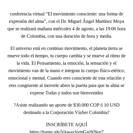
conferencia virtual “El movimiento consciente: una forma de
expresión del alma”, con el Dr. Miguel Ángel Martínez Moya
que se realizará mañana miércoles 4 de agosto, a las 19:00 hora
de Colombia, con una duración de hora y media.
El universo está en continuo movimiento, el planeta tierra se
mueve todo el tiempo, tu cuerpo cambia y se mueve al ritmo de
la vida. El Pensamiento, la emoción, la sensación y el
movimiento van de la mano e integran tu cuerpo físico-etérico,
emocional y mental. Cuando eres consciente de esta relación y
eres congruente al moverte abres la puerta para que tu alma se
exprese Todas y todos son bienvenidos
?Asiste realizando un aporte de $30.000 COP ó 10 USD
destinado a la Corporación VíaSer Colombia?
INSCRÍBETE AQUÍ
https://forms.gle/VkwsySvtpGniNNqr7