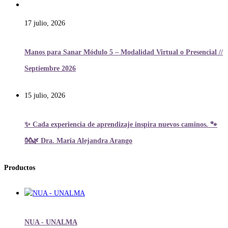
17 julio, 2026
Manos para Sanar Módulo 5 – Modalidad Virtual o Presencial //
Septiembre 2026
15 julio, 2026
✨ Cada experiencia de aprendizaje inspira nuevos caminos. 🐾
👐🌿 Dra. Maria Alejandra Arango
Productos
NUA - UNALMA