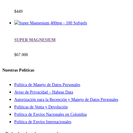
$
449
SUPER MAGNESIUM
$
67.000
Nuestras Políticas
Política de Manejo de Datos Personales
Aviso de Privacidad – Habeas Data
Autorización para la Recepción y Manejo de Datos Personales
Políticas de Venta y Devolución
Política de Envíos Nacionales en Colombia
Política de Envíos Internacionales