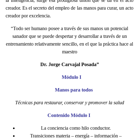
la Inteligencia, surge esa prodigiosa unión que se da en el acto
creador. Es el secreto del empleo de las manos para curar, un acto
creador por excelencia.
“Todo ser humano posee a través de sus manos un potencial
sanador que se puede despertar y desarrollar a través de un
entrenamiento relativamente sencillo, en el que la práctica hace al
maestro
Dr. Jorge Carvajal Posada”
Módulo I
Manos para todos
Técnicas para restaurar, conservar y promover la salud
Contenido Módulo I
La conciencia como hilo conductor.
Transiciones materia – energía – información –