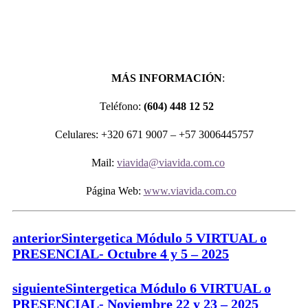
MÁS INFORMACIÓN
:
Teléfono:
(604) 448 12 52
Celulares: +320 671 9007 – +57 3006445757
Mail:
viavida@viavida.com.co
Página Web:
www.viavida.com.co
anterior
Sintergetica Módulo 5 VIRTUAL o
PRESENCIAL- Octubre 4 y 5 – 2025
siguiente
Sintergetica Módulo 6 VIRTUAL o
PRESENCIAL- Noviembre 22 y 23 – 2025