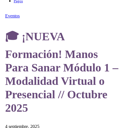
Pagos
Eventos
🎓 ¡NUEVA
Formación! Manos
Para Sanar Módulo 1 –
Modalidad Virtual o
Presencial // Octubre
2025
4 septiembre, 2025