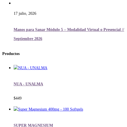
17 julio, 2026
Manos para Sanar Módulo 5 – Modalidad Virtual o Presencial //
Septiembre 2026
Productos
NUA - UNALMA
$
449
SUPER MAGNESIUM