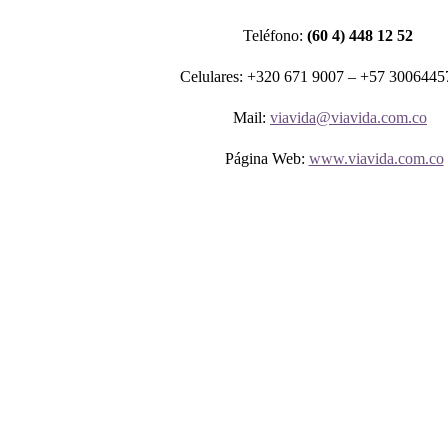
Teléfono:
(60 4) 448 12 52
Celulares: +320 671 9007 – +57 3006445
Mail:
viavida@viavida.com.co
Página Web:
www.viavida.com.co