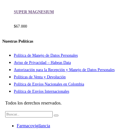
SUPER MAGNESIUM
$
67.000
Nuestras Políticas
Política de Manejo de Datos Personales
Aviso de Privacidad – Habeas Data
Autorización para la Recepción y Manejo de Datos Personales
Políticas de Venta y Devolución
Política de Envíos Nacionales en Colombia
Política de Envíos Internacionales
Todos los derechos reservados.
Farmacovigilancia