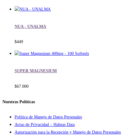
NUA - UNALMA
$
449
SUPER MAGNESIUM
$
67.000
Nuestras Políticas
Política de Manejo de Datos Personales
Aviso de Privacidad – Habeas Data
Autorización para la Recepción y Manejo de Datos Personales