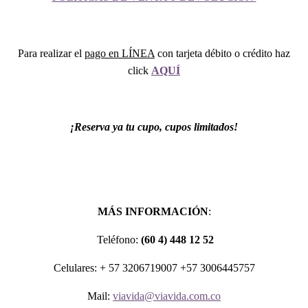
Para realizar el
pago en LÍNEA
con tarjeta débito o crédito haz
click
AQUÍ
¡Reserva ya tu cupo, cupos limitados!
MÁS INFORMACIÓN
:
Teléfono:
(60 4) 448 12 52
Celulares: + 57 3206719007 +57 3006445757
Mail:
viavida@viavida.com.co