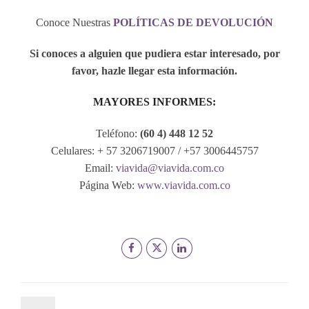
por
favor.
Conoce Nuestras
POLÍTICAS DE DEVOLUCIÓN
Si conoces a alguien que pudiera estar interesado, por
favor, hazle llegar esta información.
MAYORES INFORMES:
Teléfono:
(60 4) 448 12 52
Celulares: + 57 3206719007 / +57 3006445757
Email:
viavida@viavida.com.co
Página Web:
www.viavida.com.co