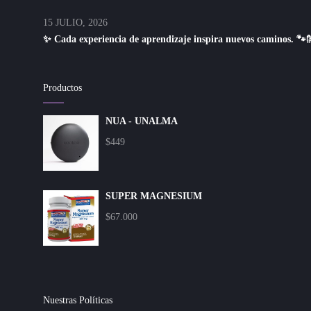
15 JULIO, 2026
✨ Cada experiencia de aprendizaje inspira nuevos caminos. 🐾
Productos
NUA - UNALMA
$
449
SUPER MAGNESIUM
$
67.000
Nuestras Políticas