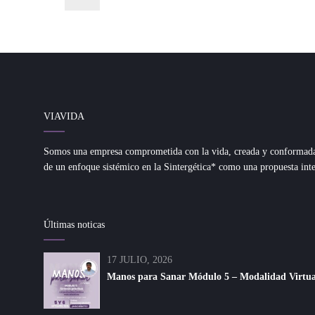
VIAVIDA
Somos una empresa comprometida con la vida, creada y conformada d
de un enfoque sistémico en la Sintergética* como una propuesta inte
Últimas noticas
17 JULIO, 2026
Manos para Sanar Módulo 5 – Modalidad Virtual 