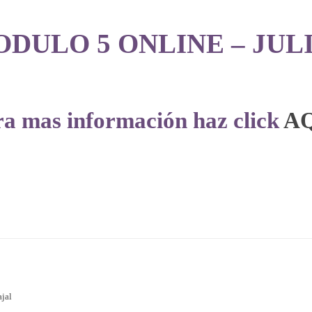
ULO 5 ONLINE – JULIO 
a mas información haz click
A
ajal